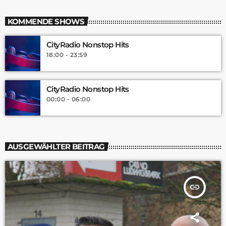
KOMMENDE SHOWS
CityRadio Nonstop Hits
18:00 - 23:59
CityRadio Nonstop Hits
00:00 - 06:00
AUSGEWÄHLTER BEITRAG
insert_link