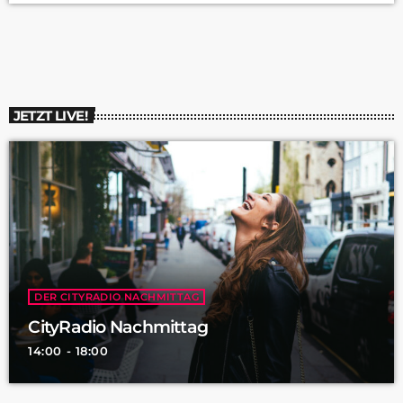
soll die Tattowierung ein Zeichen für das medizinische Personal
sein, dass der Verstorbene seine Organe spenden […]
JETZT LIVE!
DER CITYRADIO NACHMITTAG
CityRadio Nachmittag
14:00 - 18:00