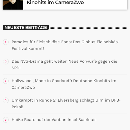
Kinohits im CameraZwo
NEUESTE BEITRÄGE
Paradies für Fleischkäse-Fans: Das Globus Fleischkäs-
Festival kommt!
Das NVG-Drama geht weiter: Neue Vorwürfe gegen die
SPD!
Hollywood „Made in Saarland“: Deutsche Kinohits im
CameraZwo
Umkämpft in Runde 2: Elversberg schlägt Ulm im DFB-
Pokal!
Heiße Beats auf der Vauban Insel Saarlouis