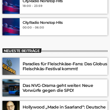
CityRadio Nonstop Hits
18:00 - 23:59
CityRadio Nonstop Hits
00:00 - 06:00
NEUESTE BEITRÄGE
Paradies für Fleischkäse-Fans: Das Globus
Fleischkäs-Festival kommt!
Das NVG-Drama geht weiter: Neue
Vorwürfe gegen die SPD!
Hollywood „Made in Saarland“: Deutsche