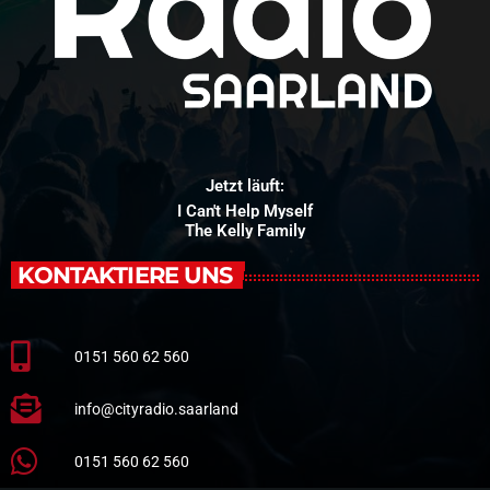
Jetzt läuft:
I Can't Help Myself
The Kelly Family
KONTAKTIERE UNS
0151 560 62 560
info@cityradio.saarland
0151 560 62 560