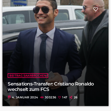
BEITRAG SAARBRÜCKEN
Sensations-Transfer: Cristiano Ronaldo
wechselt zum FCS
today
4. JANUAR 2024
303236
147
26