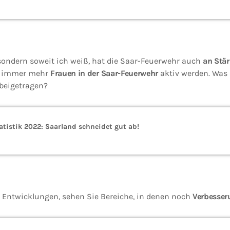
 sondern soweit ich weiß, hat die Saar-Feuerwehr auch
an Stä
s immer mehr
Frauen in der Saar-Feuerwehr
aktiv werden. Was 
beigetragen?
tistik 2022: Saarland schneidet gut ab!
en Entwicklungen, sehen Sie Bereiche, in denen noch
Verbesser