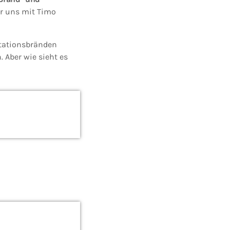
ir uns mit Timo
tationsbränden
 Aber wie sieht es