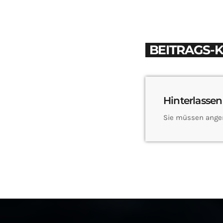
BEITRAGS-
Hinterlassen
Sie müssen ange