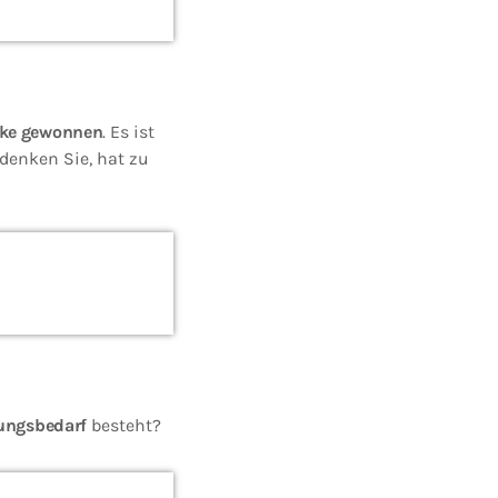
rke gewonnen
. Es ist
denken Sie, hat zu
ungsbedarf
besteht?