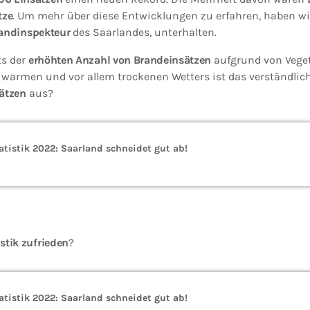
tze
. Um mehr über diese Entwicklungen zu erfahren, haben w
andinspekteur
des Saarlandes, unterhalten.
ts der
erhöhten Anzahl von Brandeinsätzen
aufgrund von Vege
 warmen und vor allem trockenen Wetters ist das verständlich.
ätzen
aus?
tistik 2022: Saarland schneidet gut ab!
istik zufrieden
?
tistik 2022: Saarland schneidet gut ab!