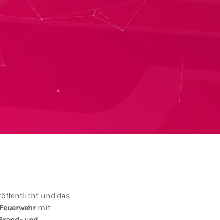
öffentlicht und das
-Feuerwehr
mit
Brand- und