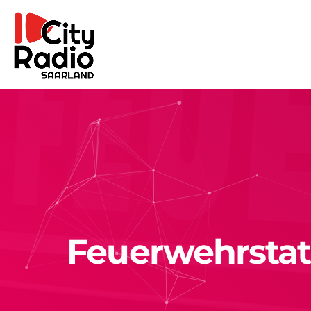
Feuerwehrstati