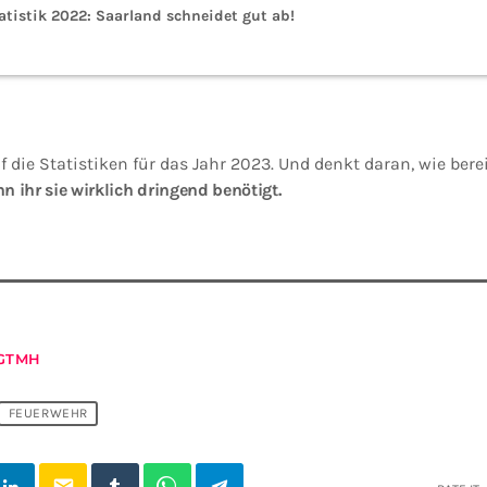
tistik 2022: Saarland schneidet gut ab!
 die Statistiken für das Jahr 2023. Und denkt daran, wie ber
n ihr sie wirklich dringend benötigt.
GTMH
FEUERWEHR
email