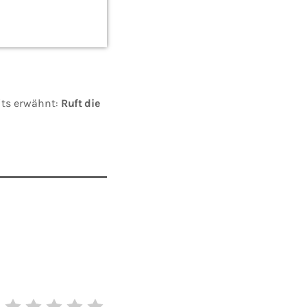
eits erwähnt:
Ruft die