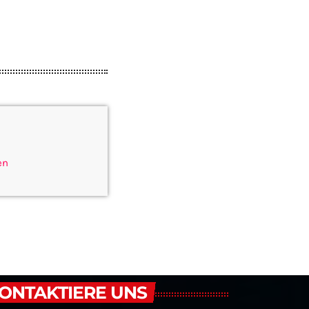
en
ONTAKTIERE UNS