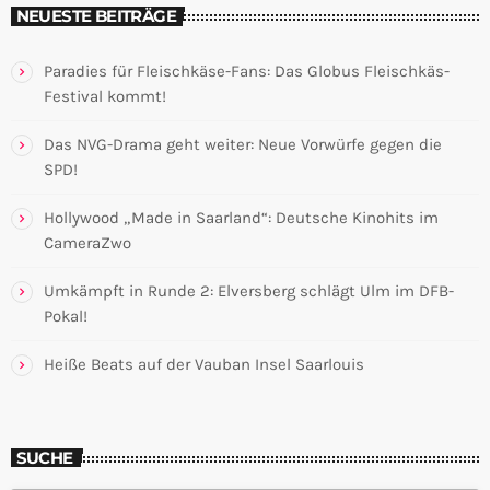
NEUESTE BEITRÄGE
Paradies für Fleischkäse-Fans: Das Globus Fleischkäs-
Festival kommt!
Das NVG-Drama geht weiter: Neue Vorwürfe gegen die
SPD!
Hollywood „Made in Saarland“: Deutsche Kinohits im
CameraZwo
Umkämpft in Runde 2: Elversberg schlägt Ulm im DFB-
Pokal!
Heiße Beats auf der Vauban Insel Saarlouis
SUCHE