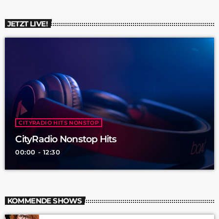
JETZT LIVE!
CITYRADIO HITS NONSTOP
CityRadio Nonstop Hits
00:00 - 12:30
KOMMENDE SHOWS