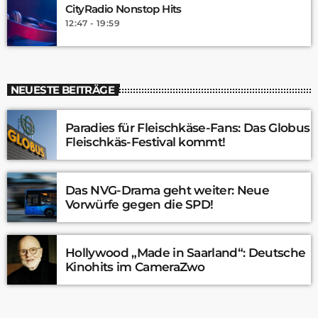
CityRadio Nonstop Hits
12:47 - 19:59
NEUESTE BEITRÄGE
Paradies für Fleischkäse-Fans: Das Globus
Fleischkäs-Festival kommt!
Das NVG-Drama geht weiter: Neue
Vorwürfe gegen die SPD!
Hollywood „Made in Saarland“: Deutsche
Kinohits im CameraZwo