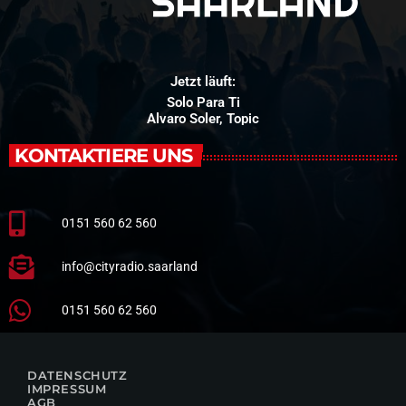
Jetzt läuft:
Solo Para Ti
Alvaro Soler, Topic
KONTAKTIERE UNS
0151 560 62 560
info@cityradio.saarland
0151 560 62 560
DATENSCHUTZ
IMPRESSUM
AGB