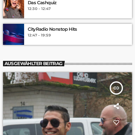
Das Cashquiz
12:30 - 12:47
CityRadio Nonstop Hits
12:47 - 19:59
AUSGEWÄHLTER BEITRAG
insert_link