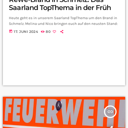
Saarland TopThema in der Früh
Heute geht es in unserem Saarland TopThema um den Brand in
Schmelz. Melina und Nico bringen euch auf den neusten Stand:
today
17. JUNI 2024
80
insert_link