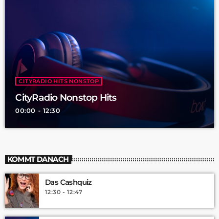
CITYRADIO HITS NONSTOP
CityRadio Nonstop Hits
00:00 - 12:30
KOMMT DANACH
Das Cashquiz
12:30 - 12:47