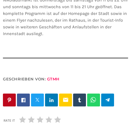
und sonntags bis mittwochs von 11 bis 21 Uhr geöffnet. Das
komplette Programm ist auf der Homepage der Stadt sowie in
einem Flyer nachzulesen, der im Rathaus, in der Tourist-Info
sowie in weiteren Geschäften und Anlaufstellen in der
Innenstadt ausliegt.
GESCHRIEBEN VON:
GTMH
email
RATE IT