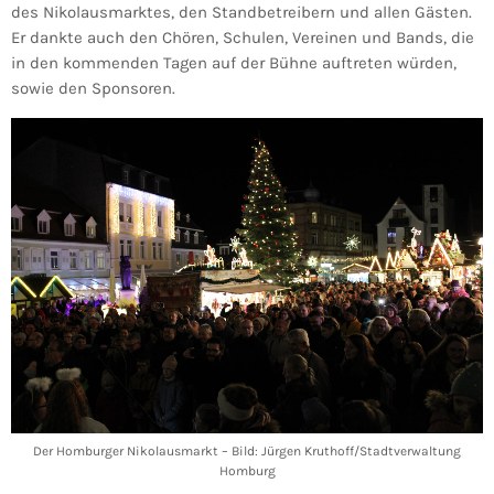
des Nikolausmarktes, den Standbetreibern und allen Gästen.
Er dankte auch den Chören, Schulen, Vereinen und Bands, die
in den kommenden Tagen auf der Bühne auftreten würden,
sowie den Sponsoren.
Der Homburger Nikolausmarkt – Bild: Jürgen Kruthoff/Stadtverwaltung
Homburg