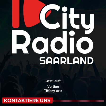
Jetzt läuft:
Vertigo
Tiffany Aris
KONTAKTIERE UNS