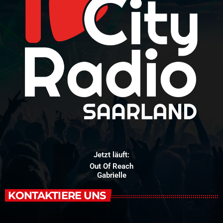
Jetzt läuft:
Out Of Reach
Gabrielle
KONTAKTIERE UNS