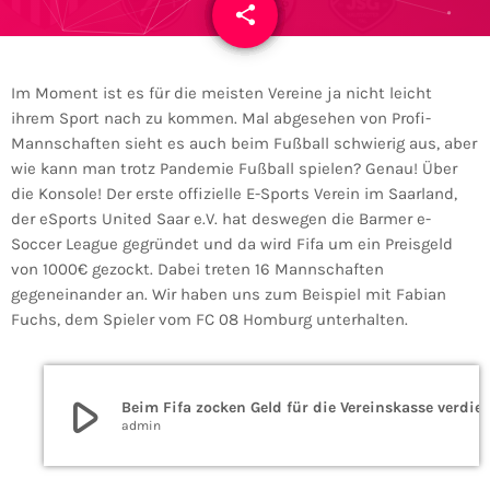
share
email
Im Moment ist es für die meisten Vereine ja nicht leicht
ihrem Sport nach zu kommen. Mal abgesehen von Profi-
Mannschaften sieht es auch beim Fußball schwierig aus, aber
wie kann man trotz Pandemie Fußball spielen? Genau! Über
die Konsole! Der erste offizielle E-Sports Verein im Saarland,
der eSports United Saar e.V. hat deswegen die Barmer e-
Soccer League gegründet und da wird Fifa um ein Preisgeld
von 1000€ gezockt. Dabei treten 16 Mannschaften
gegeneinander an. Wir haben uns zum Beispiel mit Fabian
Fuchs, dem Spieler vom FC 08 Homburg unterhalten.
play_arrow
Beim Fifa zocken Geld für die Vereinskasse verdienen? Bei der BARMER eSoccer League
admin