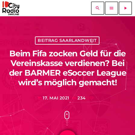
search
menu
play_arrow
BEITRAG SAARLANDWEIT
Beim Fifa zocken Geld für die
Vereinskasse verdienen? Bei
der BARMER eSoccer League
wird’s möglich gemacht!
17. MAI 2021
234
today