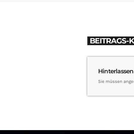
BEITRAGS-
Hinterlassen
Sie müssen ange