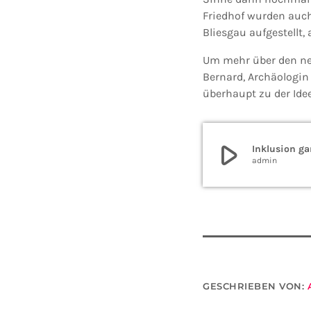
Friedhof wurden auch
Bliesgau aufgestellt,
Um mehr über den neu
Bernard, Archäologin 
überhaupt zu der Ide
play_arrow
Inklusion ga
admin
GESCHRIEBEN VON: