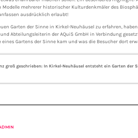
 Modelle mehrerer historischer Kulturdenkmäler des Biosphä
 anfassen ausdrücklich erlaubt!
en Garten der Sinne in Kirkel-Neuhäusel zu erfahren, haben 
und Abteilungsleiterin der AQuiS GmbH in Verbindung gesetzt. 
e eines Gartens der Sinne kam und was die Besucher dort erwa
nz groß geschrieben: In Kirkel-Neuhäusel entsteht ein Garten der 
ADMIN