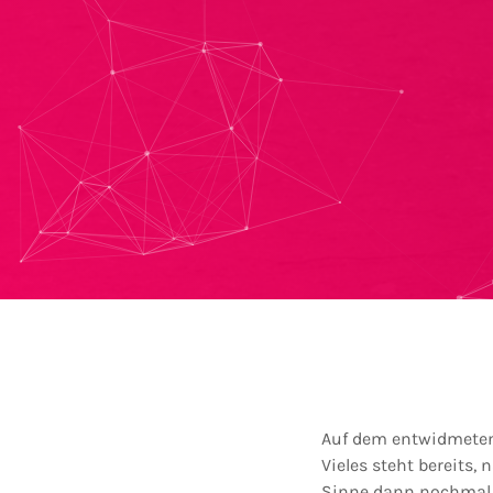
Auf dem entwidmeten 
Vieles steht bereits
Sinne dann nochmal e