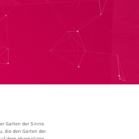
er Garten der Sinne.
, die den Garten der
 Auf dem ehemaligen