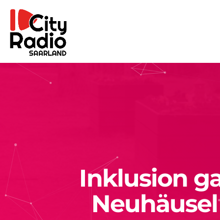
Inklusion ga
Neuhäusel 