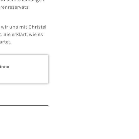
renreservats
wir uns mit Christel
Sie erklärt, wie es
rtet.
Sinne