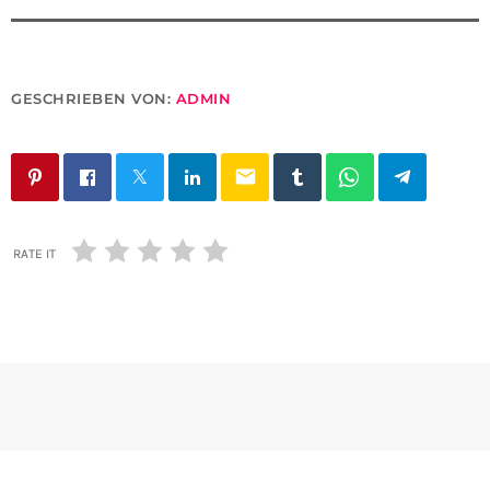
GESCHRIEBEN VON:
ADMIN
email
RATE IT