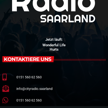
Jetzt läuft:
Wonderful Life
Hurts
KONTAKTIERE UNS
0151 560 62 560
info@cityradio.saarland
0151 560 62 560