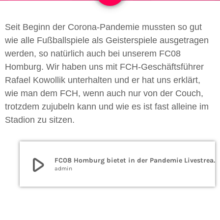
Seit Beginn der Corona-Pandemie mussten so gut
wie alle Fußballspiele als Geisterspiele ausgetragen
werden, so natürlich auch bei unserem FC08
Homburg. Wir haben uns mit FCH-Geschäftsführer
Rafael Kowollik unterhalten und er hat uns erklärt,
wie man dem FCH, wenn auch nur von der Couch,
trotzdem zujubeln kann und wie es ist fast alleine im
Stadion zu sitzen.
play_arrow
FC08 Homburg bietet in der Pandemie Livestreams der Heimspiele
admin