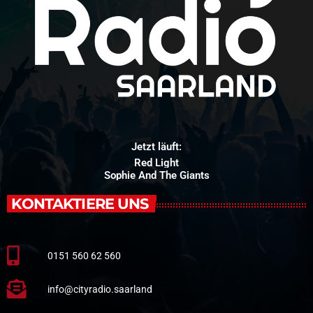
Jetzt läuft:
Red Light
Sophie And The Giants
KONTAKTIERE UNS
0151 560 62 560
info@cityradio.saarland