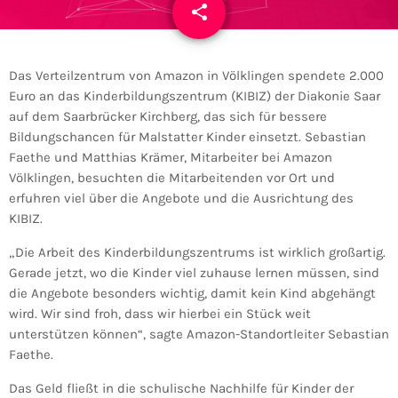
share
email
Das Verteilzentrum von Amazon in Völklingen spendete 2.000
Euro an das Kinderbildungszentrum (KIBIZ) der Diakonie Saar
auf dem Saarbrücker Kirchberg, das sich für bessere
Bildungschancen für Malstatter Kinder einsetzt. Sebastian
Faethe und Matthias Krämer, Mitarbeiter bei Amazon
Völklingen, besuchten die Mitarbeitenden vor Ort und
erfuhren viel über die Angebote und die Ausrichtung des
KIBIZ.
„Die Arbeit des Kinderbildungszentrums ist wirklich großartig.
Gerade jetzt, wo die Kinder viel zuhause lernen müssen, sind
die Angebote besonders wichtig, damit kein Kind abgehängt
wird. Wir sind froh, dass wir hierbei ein Stück weit
unterstützen können“, sagte Amazon-Standortleiter Sebastian
Faethe.
Das Geld fließt in die schulische Nachhilfe für Kinder der