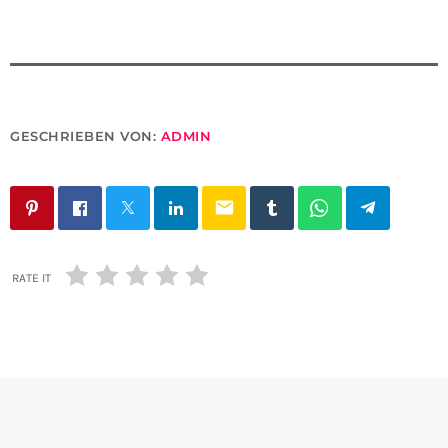
GESCHRIEBEN VON:
ADMIN
email
RATE IT