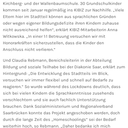
Kirchberg- und der Wallenbaumschule. 30 Grundschulkinder
kommen seit Januar regelmäßig ins KIBIZ zur Nachhilfe. „Viele
Eltern hier im Stadtteil können aus sprachlichen Gründen
oder wegen eigener Bildungsdefizite ihren Kindern zuhause
nicht ausreichend helfen“, erklärt KIBIZ-Mitarbeiterin Anna
Witkowska. „In einer 1:1 Betreuung versuchen wir mit
Honorarkräften sicherzustellen, dass die Kinder den
Anschluss nicht verlieren.“
Und Claudia Rebmann, Bereichsleiterin in der Abteilung
Bildung und soziale Teilhabe bei der Diakonie Saar, erklärt zum
Hintergrund: „Die Entwicklung des Stadtteils im Blick,
versuchen wir immer flexibel und schnell auf Bedarfe zu
reagieren.“ So wurde während des Lockdowns deutlich, dass
sich bei vielen Kindern die Sprachkenntnisse zusehends
verschlechtern und sie auch fachlich Unterstützung
brauchen. Dank Sozialministerium und Regionalverband
Saarbrücken konnte das Projekt angeschoben werden, doch
durch die lange Zeit des „Homeschoolings“ sei der Bedarf
weiterhin hoch, so Rebmann. „Daher bedanke ich mich