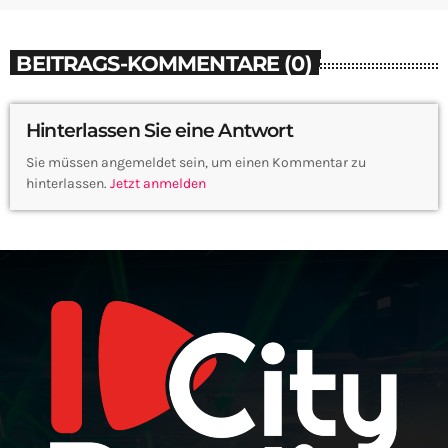
BEITRAGS-KOMMENTARE (0)
Hinterlassen Sie eine Antwort
Sie müssen angemeldet sein, um einen Kommentar zu
hinterlassen.
Jetzt anmelden