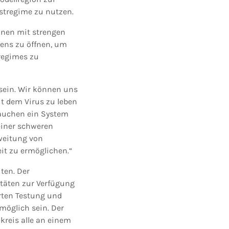
stregime zu nutzen.
onen mit strengen
ens zu öffnen, um
regimes zu
sein. Wir können uns
t dem Virus zu leben
rauchen ein System
einer schweren
sweitung von
it zu ermöglichen.“
ten. Der
itäten zur Verfügung
rten Testung und
möglich sein. Der
kreis alle an einem