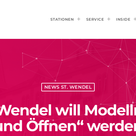
STATIONEN
SERVICE
INSIDE
NEWS ST. WENDEL
 Wendel will Modell
und Öffnen“ werde