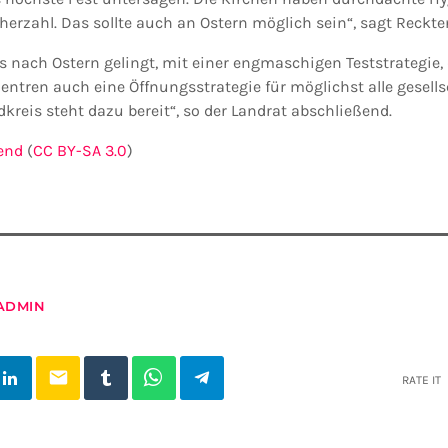
herzahl. Das sollte auch an Ostern möglich sein“, sagt Reckte
ns nach Ostern gelingt, mit einer engmaschigen Teststrategie
entren auch eine Öffnungsstrategie für möglichst alle gesells
reis steht dazu bereit“, so der Landrat abschließend.
end
(
CC BY-SA 3.0
)
ADMIN
email
RATE IT