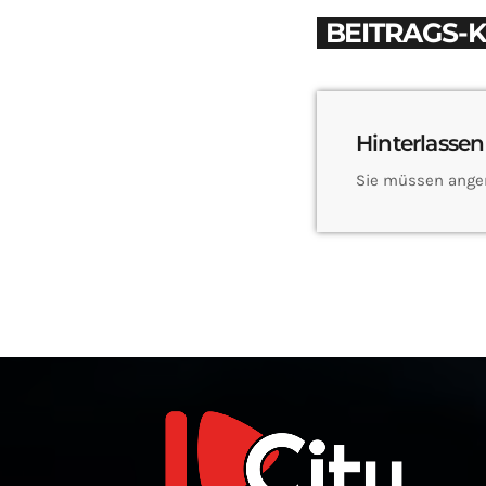
BEITRAGS-
Hinterlassen
Sie müssen ange