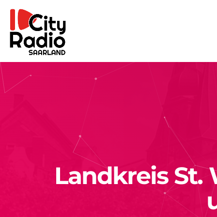
Landkreis St.