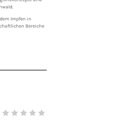
nwald.
, dem Impfen in
chaftlichen Bereiche