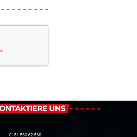
en
ONTAKTIERE UNS
0151 560 62 560