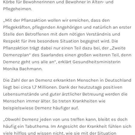
Körbe für Bewohnerinnen und Bewohner in Alten- und
Pflegeheimen.
„Mit der Pflanzaktion wollen wir erreichen, dass den
Pflegekräften, pflegenden Angehörigen und natürlich an erster
Stelle den Betroffenen mit dem nötigen Verständnis und
Respekt für ihre besondere Situation begegnet wird. Die
Pflanzaktion trägt dabei nur einen Teil dazu bei, der „Zweite
Demenzplan“ des Saarlandes einen großen weiteren Teil, denn
Demenz geht uns alle an“, erklärt Gesundheitsministerin
Monika Bachmann.
Die Zahl der an Demenz erkrankten Menschen in Deutschland
liegt bei circa 1,7 Millionen. Dank der heutzutage positiven
Lebensumstände und guter ärztlicher Betreuung werden die
Menschen immer älter. So treten Krankheiten wie
beispielswiese Demenz häufiger auf.
„Obwohl Demenz jeden von uns treffen kann, bleibt es doch
häufig ein Tabuthema. Im Angesicht der Krankheit fühlen sich
viele hilflos und wissen nicht, wie sie mit der Situation