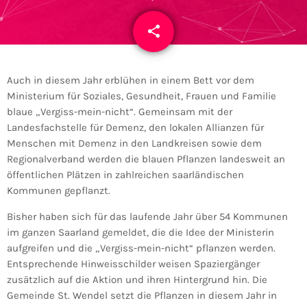
share
email
Auch in diesem Jahr erblühen in einem Bett vor dem
Ministerium für Soziales, Gesundheit, Frauen und Familie
blaue „Vergiss-mein-nicht“. Gemeinsam mit der
Landesfachstelle für Demenz, den lokalen Allianzen für
Menschen mit Demenz in den Landkreisen sowie dem
Regionalverband werden die blauen Pflanzen landesweit an
öffentlichen Plätzen in zahlreichen saarländischen
Kommunen gepflanzt.
Bisher haben sich für das laufende Jahr über 54 Kommunen
im ganzen Saarland gemeldet, die die Idee der Ministerin
aufgreifen und die „Vergiss-mein-nicht“ pflanzen werden.
Entsprechende Hinweisschilder weisen Spaziergänger
zusätzlich auf die Aktion und ihren Hintergrund hin. Die
Gemeinde St. Wendel setzt die Pflanzen in diesem Jahr in