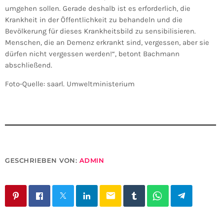
umgehen sollen. Gerade deshalb ist es erforderlich, die
Krankheit in der Öffentlichkeit zu behandeln und die
Bevölkerung für dieses Krankheitsbild zu sensibilisieren.
Menschen, die an Demenz erkrankt sind, vergessen, aber sie
dürfen nicht vergessen werden!“, betont Bachmann
abschließend.
Foto-Quelle: saarl. Umweltministerium
GESCHRIEBEN VON:
ADMIN
email