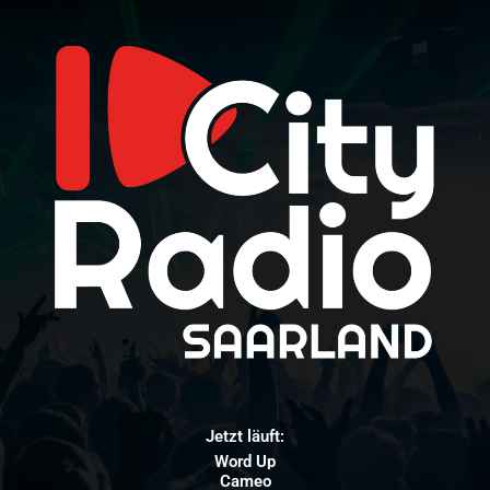
Jetzt läuft:
Word Up
Cameo