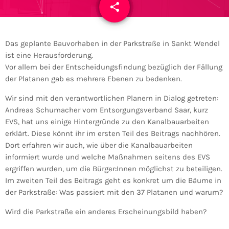
share
email
1
Das geplante Bauvorhaben in der Parkstraße in Sankt Wendel
ist eine Herausforderung.
Vor allem bei der Entscheidungsfindung bezüglich der Fällung
der Platanen gab es mehrere Ebenen zu bedenken.
Wir sind mit den verantwortlichen Planern in Dialog getreten:
Andreas Schumacher vom Entsorgungsverband Saar, kurz
EVS, hat uns einige Hintergründe zu den Kanalbauarbeiten
erklärt. Diese könnt ihr im ersten Teil des Beitrags nachhören.
Dort erfahren wir auch, wie über die Kanalbauarbeiten
informiert wurde und welche Maßnahmen seitens des EVS
ergriffen wurden, um die Bürger:Innen möglichst zu beteiligen.
Im zweiten Teil des Beitrags geht es konkret um die Bäume in
der Parkstraße: Was passiert mit den 37 Platanen und warum?
Wird die Parkstraße ein anderes Erscheinungsbild haben?