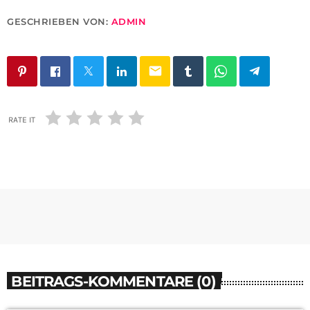
GESCHRIEBEN VON:
ADMIN
email
RATE IT
BEITRAGS-KOMMENTARE (0)