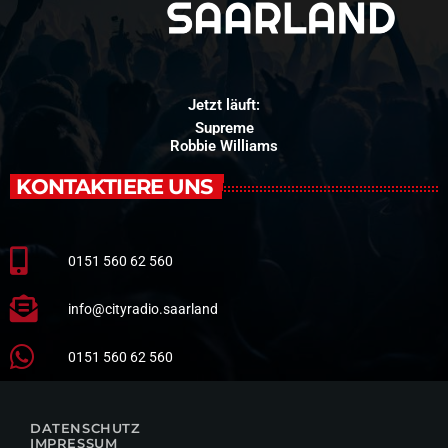
Jetzt läuft:
Supreme
Robbie Williams
KONTAKTIERE UNS
0151 560 62 560
info@cityradio.saarland
0151 560 62 560
DATENSCHUTZ
IMPRESSUM