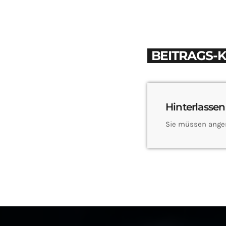
BEITRAGS-
Hinterlassen
Sie müssen ange