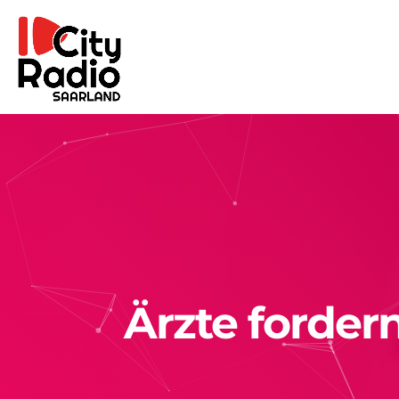
Ärzte forde