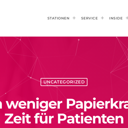
STATIONEN
SERVICE
INSIDE
UNCATEGORIZED
rn weniger Papierk
Zeit für Patienten