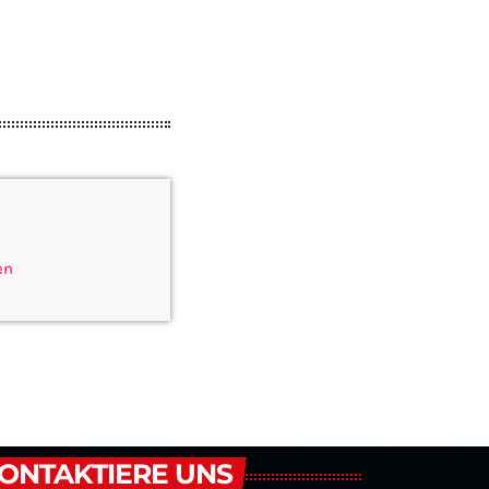
en
ONTAKTIERE UNS