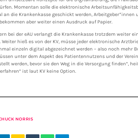
dürfen. Momentan solle die elektronische Arbeitsunfähigkeit
al an die Krankenkasse geschickt werden, Arbeitgeber*innen 
bekommen aber weiter einen Ausdruck auf Papier.
ern bei der eAU verlangt die Krankenkasse trotzdem weiter ei
 Weiter hieß es von der KV, müsse jeder elektronische Arztbri
hmal einzeln digital abgezeichnet werden – also noch mehr Bü
müssen unter dem Aspekt des Patientennutzens und der Vere
tellt werden, bevor sie den Weg in die Versorgung finden“, he
erfahren“ ist laut KV keine Option.
CHUCK NORRIS