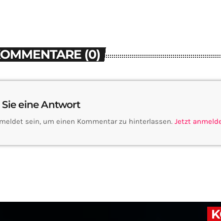
KOMMENTARE (0)
 Sie eine Antwort
meldet sein, um einen Kommentar zu hinterlassen.
Jetzt anmeld
K