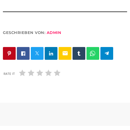
GESCHRIEBEN VON:
ADMIN
email
RATE IT