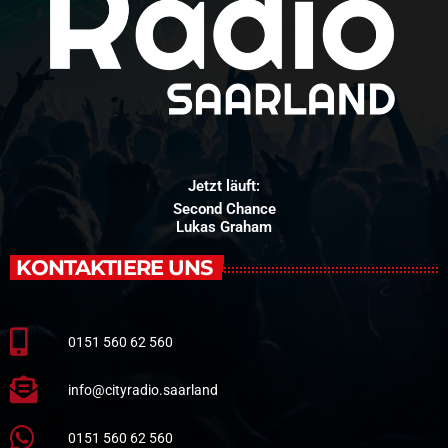
Jetzt läuft:
Second Chance
Lukas Graham
KONTAKTIERE UNS
0151 560 62 560
info@cityradio.saarland
0151 560 62 560