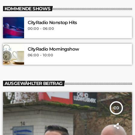
KOMMENDE SHOWS
CityRadio Nonstop Hits
00:00 - 06:00
CityRadio Morningshow
06:00 - 10:00
AUSGEWÄHLTER BEITRAG
insert_link