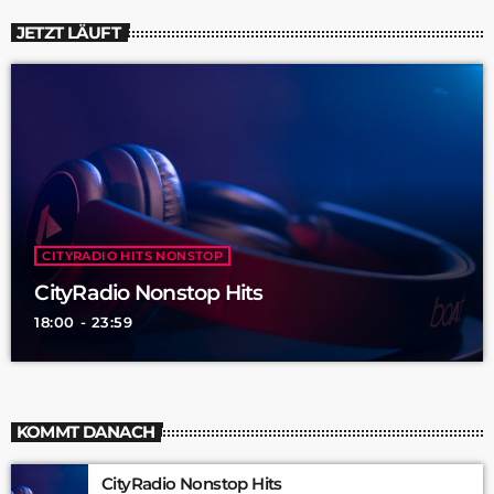
JETZT LÄUFT
CITYRADIO HITS NONSTOP
CityRadio Nonstop Hits
18:00 - 23:59
KOMMT DANACH
CityRadio Nonstop Hits