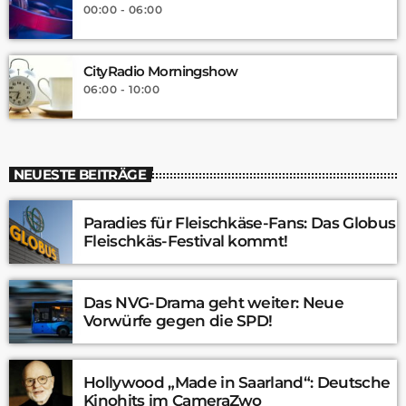
00:00 - 06:00
CityRadio Morningshow
06:00 - 10:00
NEUESTE BEITRÄGE
Paradies für Fleischkäse-Fans: Das Globus
Fleischkäs-Festival kommt!
Das NVG-Drama geht weiter: Neue
Vorwürfe gegen die SPD!
Hollywood „Made in Saarland“: Deutsche
Kinohits im CameraZwo