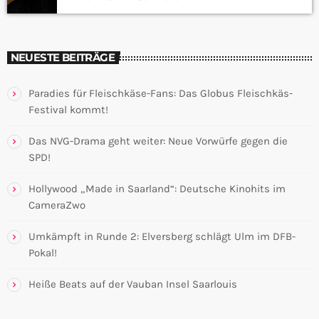
NEUESTE BEITRÄGE
Paradies für Fleischkäse-Fans: Das Globus Fleischkäs-
Festival kommt!
Das NVG-Drama geht weiter: Neue Vorwürfe gegen die
SPD!
Hollywood „Made in Saarland“: Deutsche Kinohits im
CameraZwo
Umkämpft in Runde 2: Elversberg schlägt Ulm im DFB-
Pokal!
Heiße Beats auf der Vauban Insel Saarlouis