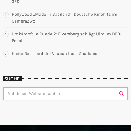
SPD!
Hollywood „Made in Saarland“: Deutsche Kinohits im
CameraZwo
Umkämpft in Runde 2: Elversberg schlägt Ulm im DFB-
Pokal!
Heiße Beats auf der Vauban Insel Saarlouis
SUCHE
search