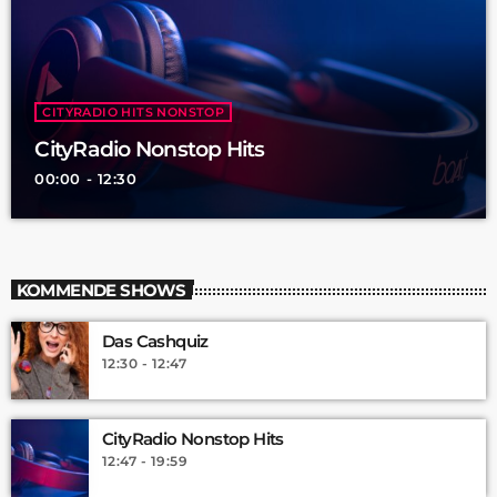
CITYRADIO HITS NONSTOP
CityRadio Nonstop Hits
00:00 - 12:30
KOMMENDE SHOWS
Das Cashquiz
12:30 - 12:47
CityRadio Nonstop Hits
12:47 - 19:59