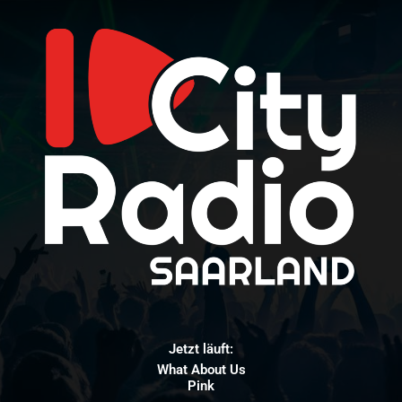
Jetzt läuft:
What About Us
Pink