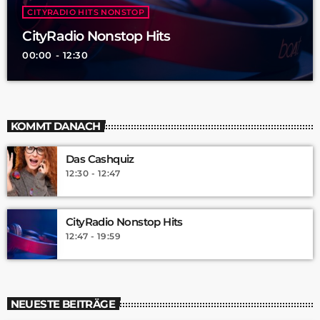
CITYRADIO HITS NONSTOP
CityRadio Nonstop Hits
00:00 - 12:30
KOMMT DANACH
Das Cashquiz
12:30 - 12:47
CityRadio Nonstop Hits
12:47 - 19:59
NEUESTE BEITRÄGE