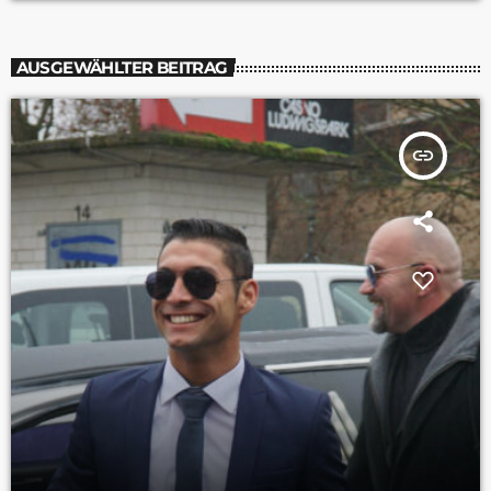
AUSGEWÄHLTER BEITRAG
insert_link