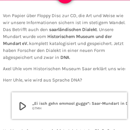
Von Papier über Floppy Disc zur CD, die Art und Weise wie
wir unsere Informationen sichern ist im stetigem Wandel.
Das Betrifft auch den
saarländischen Dialekt
. Unsere
Mundart wurde vom
Historischem Museum und der
Mundart eV.
komplett katalogisiert und gespeichert. Jetzt
haben Forscher den Dialekt in einer neuen Form
abgespeichert und zwar in
DNA
.
Axel Uhle vom Historischen Museum Saar erklärt uns wie:
Herr Uhle, wie wird aus Sprache DNA?
play_arrow
„Ei isch gehn emmool gugge“: Saar
GTMH