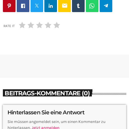
email
RATE IT
BEITRAGS-KOMMENTARE (0)
Hinterlassen Sie eine Antwort
Sie müssen angemeldet sein, um einen Kommentar zu
hinterlassen.
Jetzt anmelden