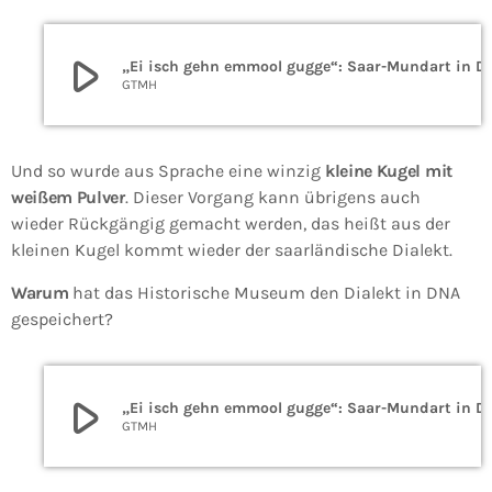
play_arrow
„Ei isch gehn emmool gugge“: Saar
GTMH
Und so wurde aus Sprache eine winzig
kleine Kugel mit
weißem Pulver
. Dieser Vorgang kann übrigens auch
wieder Rückgängig gemacht werden, das heißt aus der
kleinen Kugel kommt wieder der saarländische Dialekt.
Warum
hat das Historische Museum den Dialekt in DNA
gespeichert?
play_arrow
„Ei isch gehn emmool gugge“: Saar
GTMH