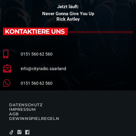
Jetzt läuft:
Never Gonna Give You Up
Rick Astley
KONTAKTIERE UNS
0151 560 62 560
info@cityradio.saarland
0151 560 62 560
DATENSCHUTZ
IMPRESSUM
AGB
GEWINNSPIELREGELN