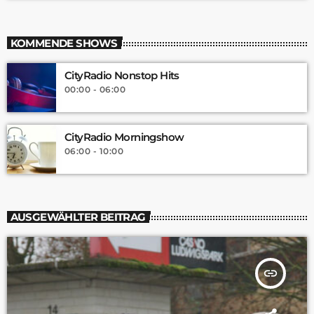
KOMMENDE SHOWS
CityRadio Nonstop Hits
00:00 - 06:00
CityRadio Morningshow
06:00 - 10:00
AUSGEWÄHLTER BEITRAG
insert_link