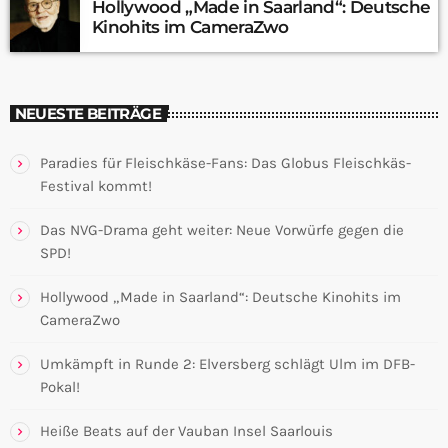
Hollywood „Made in Saarland“: Deutsche
Kinohits im CameraZwo
NEUESTE BEITRÄGE
Paradies für Fleischkäse-Fans: Das Globus Fleischkäs-
Festival kommt!
Das NVG-Drama geht weiter: Neue Vorwürfe gegen die
SPD!
Hollywood „Made in Saarland“: Deutsche Kinohits im
CameraZwo
Umkämpft in Runde 2: Elversberg schlägt Ulm im DFB-
Pokal!
Heiße Beats auf der Vauban Insel Saarlouis