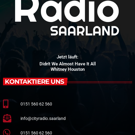
Jetzt läuft:
Didn't We Almost Have It All
Whitney Houston
KONTAKTIERE UNS
0151 560 62 560
info@cityradio.saarland
0151 560 62 560