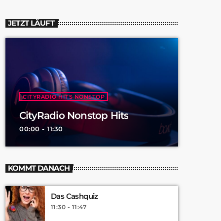
JETZT LÄUFT
CITYRADIO HITS NONSTOP
CityRadio Nonstop Hits
00:00 - 11:30
KOMMT DANACH
Das Cashquiz
11:30 - 11:47