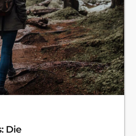
: Die