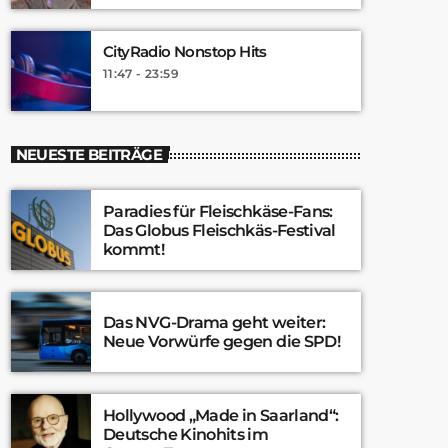
CityRadio Nonstop Hits
11:47 - 23:59
NEUESTE BEITRÄGE
Paradies für Fleischkäse-Fans:
Das Globus Fleischkäs-Festival
kommt!
Das NVG-Drama geht weiter:
Neue Vorwürfe gegen die SPD!
Hollywood „Made in Saarland“:
Deutsche Kinohits im