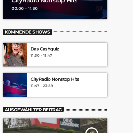
CityRadio Nonstop Hits
00:00 - 11:30
KOMMENDE SHOWS
Das Cashquiz
11:30 - 11:47
CityRadio Nonstop Hits
11:47 - 23:59
AUSGEWÄHLTER BEITRAG