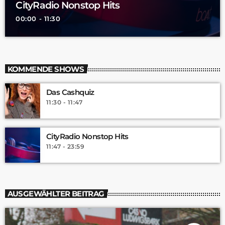
CityRadio Nonstop Hits
00:00 - 11:30
KOMMENDE SHOWS
Das Cashquiz
11:30 - 11:47
CityRadio Nonstop Hits
11:47 - 23:59
AUSGEWÄHLTER BEITRAG