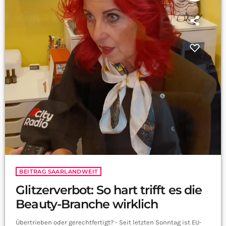
BEITRAG SAARLANDWEIT
Glitzerverbot: So hart trifft es die
Beauty-Branche wirklich
Übertrieben oder gerechtfertigt? - Seit letzten Sonntag ist EU-