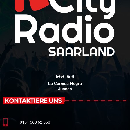
Jetzt läuft:
La Camisa Negra
Juanes
KONTAKTIERE UNS
0151 560 62 560