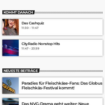
KOMMT DANACH
Das Cashquiz
11:30 - 11:47
CityRadio Nonstop Hits
11:47 - 23:59
NEUESTE BEITRÄGE
Paradies für Fleischkäse-Fans: Das Globus
Fleischkäs-Festival kommt!
Das NVG-Drama geht weiter: Neue