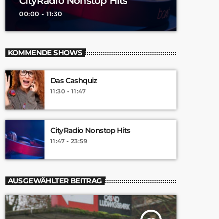
CityRadio Nonstop Hits
00:00 - 11:30
KOMMENDE SHOWS
Das Cashquiz
11:30 - 11:47
CityRadio Nonstop Hits
11:47 - 23:59
AUSGEWÄHLTER BEITRAG