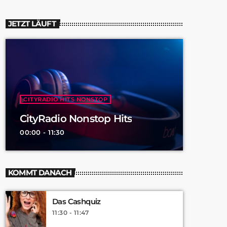
JETZT LÄUFT
CITYRADIO HITS NONSTOP
CityRadio Nonstop Hits
00:00 - 11:30
KOMMT DANACH
Das Cashquiz
11:30 - 11:47