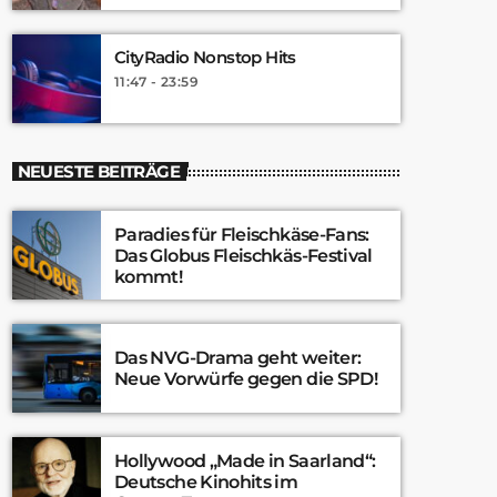
CityRadio Nonstop Hits
11:47 - 23:59
NEUESTE BEITRÄGE
Paradies für Fleischkäse-Fans:
Das Globus Fleischkäs-Festival
kommt!
Das NVG-Drama geht weiter:
Neue Vorwürfe gegen die SPD!
Hollywood „Made in Saarland“:
Deutsche Kinohits im