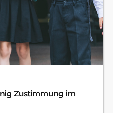
enig Zustimmung im