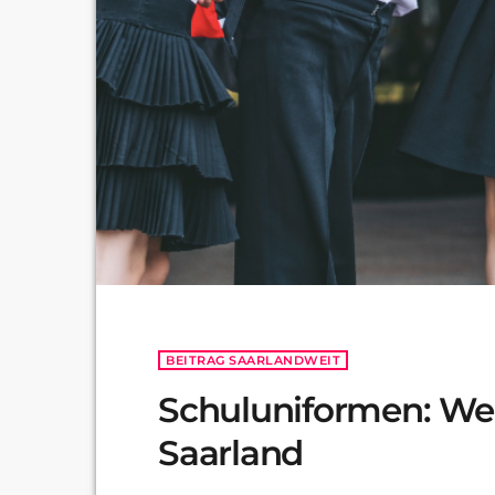
BEITRAG SAARLANDWEIT
Schuluniformen: W
Saarland