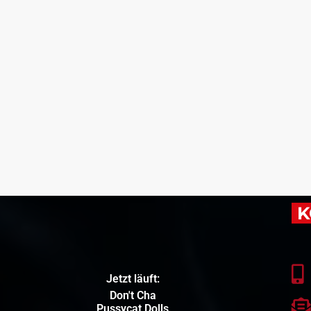
K
Jetzt läuft:
Don't Cha
Pussycat Dolls