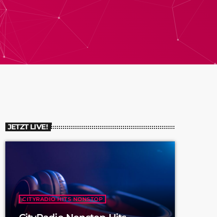
JETZT LIVE!
CITYRADIO HITS NONSTOP