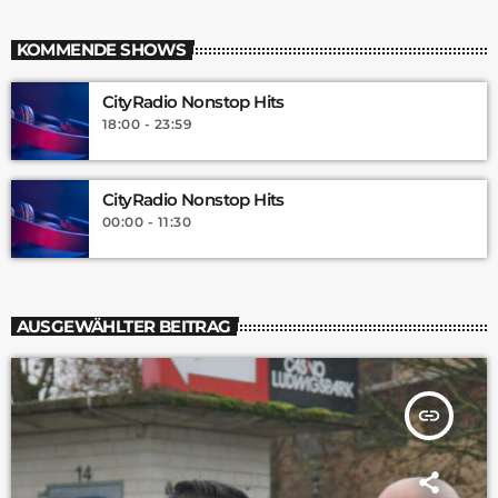
KOMMENDE SHOWS
CityRadio Nonstop Hits
18:00 - 23:59
CityRadio Nonstop Hits
00:00 - 11:30
AUSGEWÄHLTER BEITRAG
insert_link