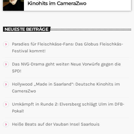
Kinohits im CameraZwo
NEUESTE BEITRÄGE
Paradies für Fleischkäse-Fans: Das Globus Fleischkäs-
Festival kommt!
Das NVG-Drama geht weiter: Neue Vorwürfe gegen die
SPD!
Hollywood „Made in Saarland“: Deutsche Kinohits im
CameraZwo
Umkämpft in Runde 2: Elversberg schlägt Ulm im DFB-
Pokal!
Heiße Beats auf der Vauban Insel Saarlouis