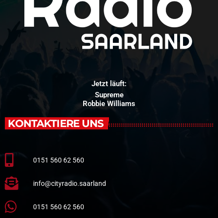
Jetzt läuft:
Supreme
Robbie Williams
KONTAKTIERE UNS
0151 560 62 560
info@cityradio.saarland
0151 560 62 560