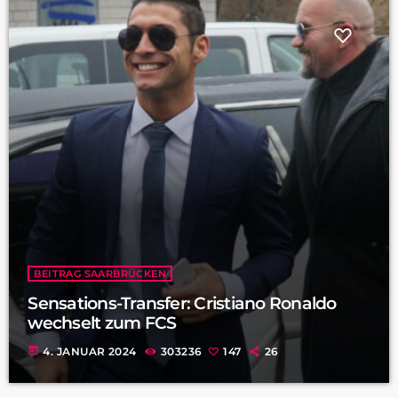
BEITRAG SAARBRÜCKEN
Sensations-Transfer: Cristiano Ronaldo
wechselt zum FCS
today
4. JANUAR 2024
303236
147
26