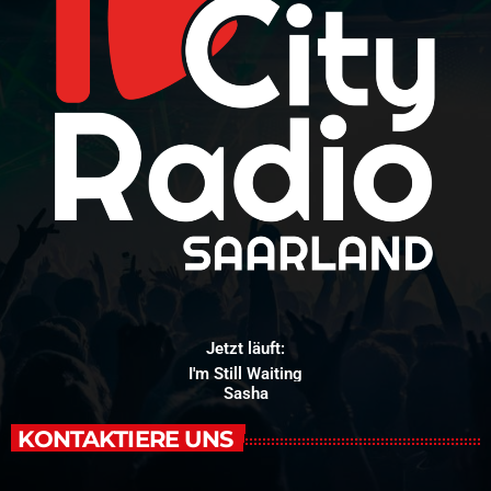
Jetzt läuft:
I'm Still Waiting
Sasha
KONTAKTIERE UNS