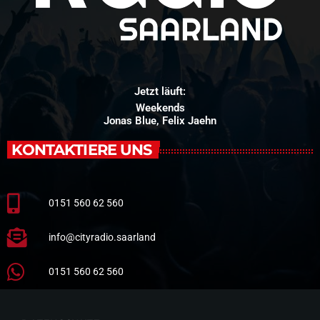
Jetzt läuft:
Weekends
Jonas Blue, Felix Jaehn
KONTAKTIERE UNS
0151 560 62 560
info@cityradio.saarland
0151 560 62 560