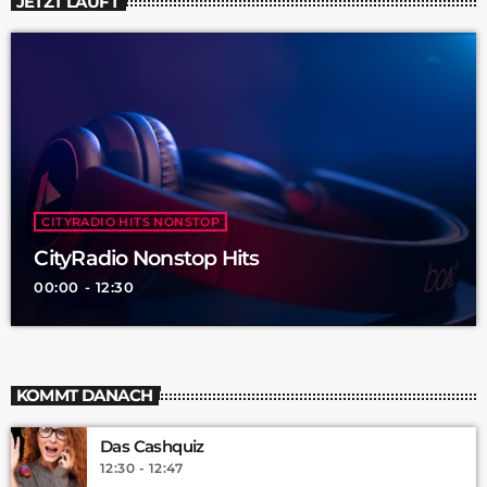
JETZT LÄUFT
CITYRADIO HITS NONSTOP
CityRadio Nonstop Hits
00:00 - 12:30
KOMMT DANACH
Das Cashquiz
12:30 - 12:47