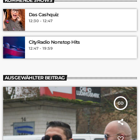
KOMMENDE SHOWS
Das Cashquiz
12:30 - 12:47
CityRadio Nonstop Hits
12:47 - 19:59
AUSGEWÄHLTER BEITRAG
insert_link