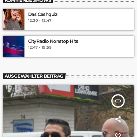
KOMMENDE SHOWS
Das Cashquiz
12:30 - 12:47
CityRadio Nonstop Hits
12:47 - 19:59
AUSGEWÄHLTER BEITRAG
insert_link