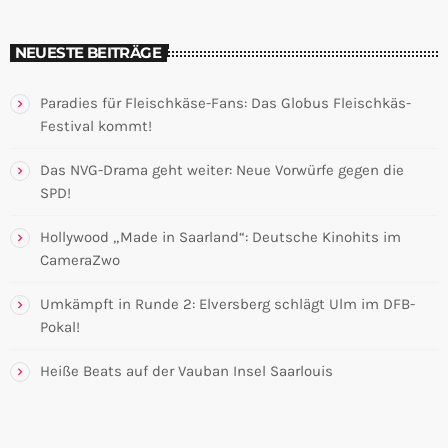
NEUESTE BEITRÄGE
Paradies für Fleischkäse-Fans: Das Globus Fleischkäs-
Festival kommt!
Das NVG-Drama geht weiter: Neue Vorwürfe gegen die
SPD!
Hollywood „Made in Saarland“: Deutsche Kinohits im
CameraZwo
Umkämpft in Runde 2: Elversberg schlägt Ulm im DFB-
Pokal!
Heiße Beats auf der Vauban Insel Saarlouis