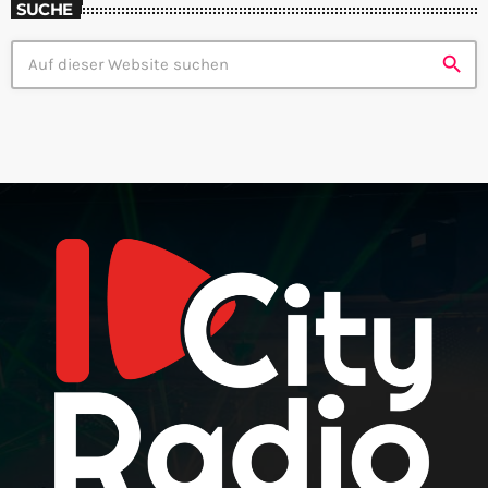
SUCHE
search