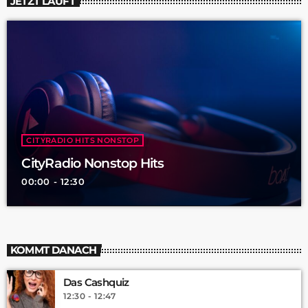
JETZT LÄUFT
CITYRADIO HITS NONSTOP
CityRadio Nonstop Hits
00:00 - 12:30
KOMMT DANACH
Das Cashquiz
12:30 - 12:47