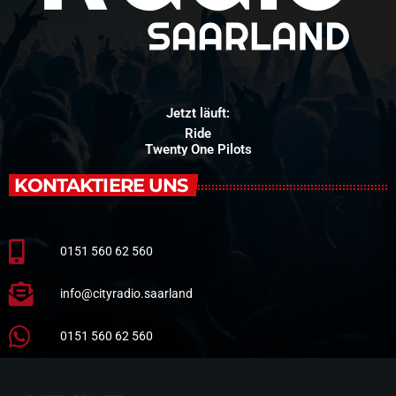
Jetzt läuft:
Ride
Twenty One Pilots
KONTAKTIERE UNS
0151 560 62 560
info@cityradio.saarland
0151 560 62 560