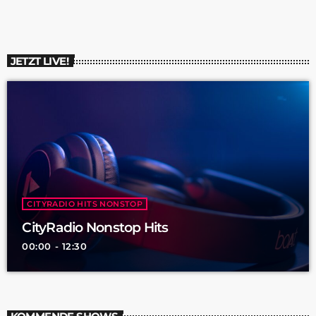
an Ausbildungen widerlegt diese Annahme. Die […]
JETZT LIVE!
CITYRADIO HITS NONSTOP
CityRadio Nonstop Hits
00:00 - 12:30