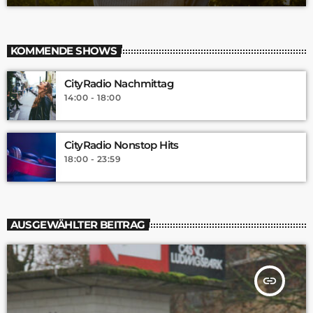
KOMMENDE SHOWS
CityRadio Nachmittag
14:00 - 18:00
CityRadio Nonstop Hits
18:00 - 23:59
AUSGEWÄHLTER BEITRAG
insert_link