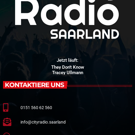
Jetzt läuft:
They Don't Know
Tracey Ullmann
KONTAKTIERE UNS
0151 560 62 560
info@cityradio.saarland