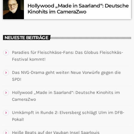
Hollywood „Made in Saarland“: Deutsche
Kinohits im CameraZwo
NEUESTE BEITRÄGE
Paradies für Fleischkäse-Fans: Das Globus Fleischkäs-
Festival kommt!
Das NVG-Drama geht weiter: Neue Vorwürfe gegen die
SPD!
Hollywood „Made in Saarland“: Deutsche Kinohits im
CameraZwo
Umkämpft in Runde 2: Elversberg schlägt Ulm im DFB-
Pokal!
Heiße Beats auf der Vauban Insel Saarlouis