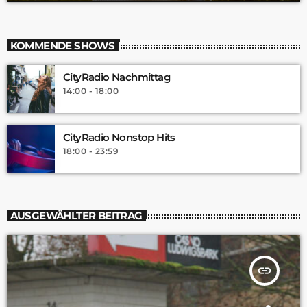
KOMMENDE SHOWS
CityRadio Nachmittag
14:00 - 18:00
CityRadio Nonstop Hits
18:00 - 23:59
AUSGEWÄHLTER BEITRAG
insert_link