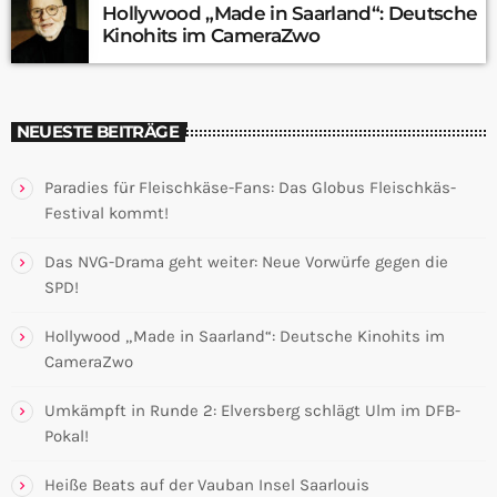
Hollywood „Made in Saarland“: Deutsche
Kinohits im CameraZwo
NEUESTE BEITRÄGE
Paradies für Fleischkäse-Fans: Das Globus Fleischkäs-
Festival kommt!
Das NVG-Drama geht weiter: Neue Vorwürfe gegen die
SPD!
Hollywood „Made in Saarland“: Deutsche Kinohits im
CameraZwo
Umkämpft in Runde 2: Elversberg schlägt Ulm im DFB-
Pokal!
Heiße Beats auf der Vauban Insel Saarlouis