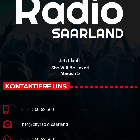
Jetzt läuft:
She Will Be Loved
Maroon 5
KONTAKTIERE UNS
0151 560 62 560
info@cityradio.saarland
0151 560 62 560