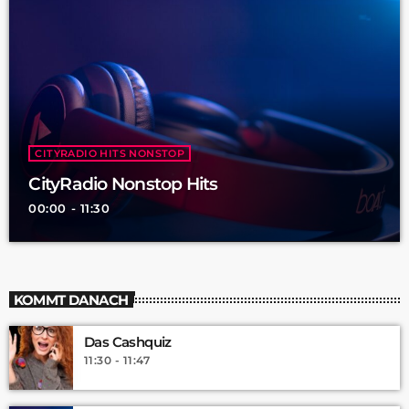
CITYRADIO HITS NONSTOP
CityRadio Nonstop Hits
00:00 - 11:30
KOMMT DANACH
Das Cashquiz
11:30 - 11:47