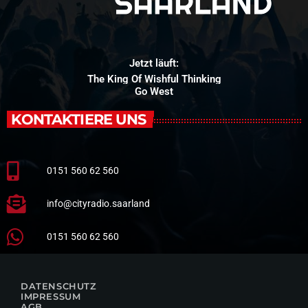
Jetzt läuft:
The King Of Wishful Thinking
Go West
KONTAKTIERE UNS
0151 560 62 560
info@cityradio.saarland
0151 560 62 560
DATENSCHUTZ
IMPRESSUM
AGB