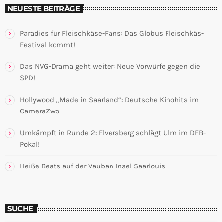
NEUESTE BEITRÄGE
Paradies für Fleischkäse-Fans: Das Globus Fleischkäs-
Festival kommt!
Das NVG-Drama geht weiter: Neue Vorwürfe gegen die
SPD!
Hollywood „Made in Saarland“: Deutsche Kinohits im
CameraZwo
Umkämpft in Runde 2: Elversberg schlägt Ulm im DFB-
Pokal!
Heiße Beats auf der Vauban Insel Saarlouis
SUCHE