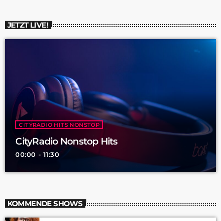
JETZT LIVE!
CITYRADIO HITS NONSTOP
CityRadio Nonstop Hits
00:00 - 11:30
KOMMENDE SHOWS