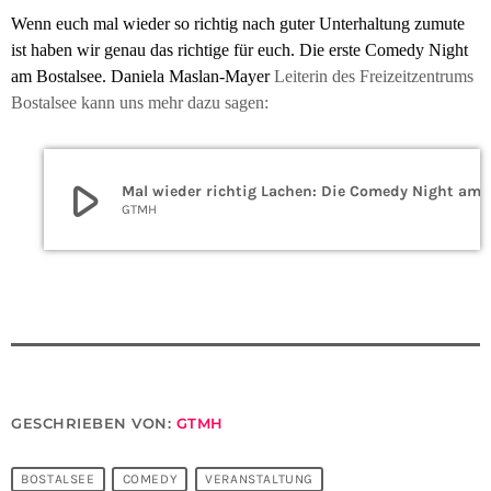
Wenn euch mal wieder so richtig nach guter Unterhaltung zumute
ist haben wir genau das richtige für euch. Die erste Comedy Night
am Bostalsee.
Daniela Maslan-Mayer
Leiterin des Freizeitzentrums
Bostalsee kann uns mehr dazu sagen:
play_arrow
Mal wieder richtig Lachen: Die 
GTMH
GESCHRIEBEN VON:
GTMH
BOSTALSEE
COMEDY
VERANSTALTUNG