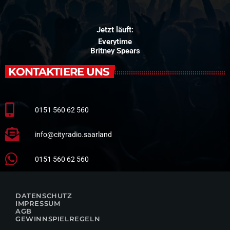
Jetzt läuft:
Everytime
Britney Spears
KONTAKTIERE UNS
0151 560 62 560
info@cityradio.saarland
0151 560 62 560
DATENSCHUTZ
IMPRESSUM
AGB
GEWINNSPIELREGELN