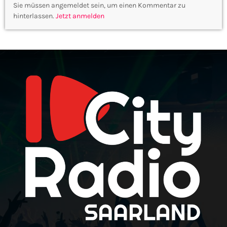
Sie müssen angemeldet sein, um einen Kommentar zu
hinterlassen.
Jetzt anmelden