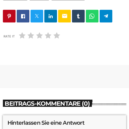
email
RATE IT
BEITRAGS-KOMMENTARE (0)
Hinterlassen Sie eine Antwort