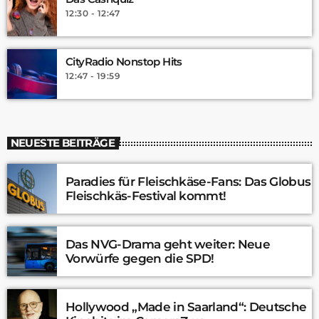
12:30 - 12:47
CityRadio Nonstop Hits
12:47 - 19:59
NEUESTE BEITRÄGE
Paradies für Fleischkäse-Fans: Das Globus
Fleischkäs-Festival kommt!
Das NVG-Drama geht weiter: Neue
Vorwürfe gegen die SPD!
Hollywood „Made in Saarland“: Deutsche