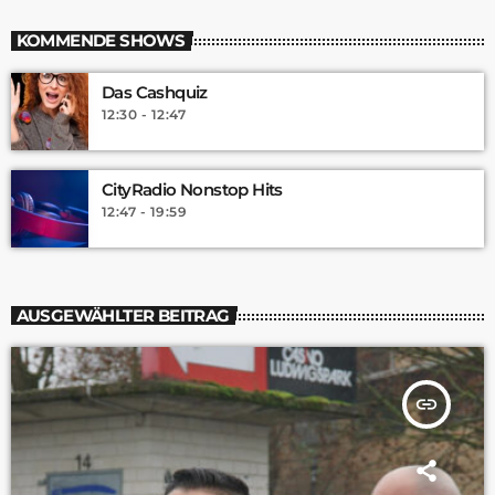
KOMMENDE SHOWS
Das Cashquiz
12:30 - 12:47
CityRadio Nonstop Hits
12:47 - 19:59
AUSGEWÄHLTER BEITRAG
insert_link