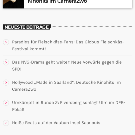
Kinohits im CameraZwo
NEUESTE BEITRÄGE
Paradies für Fleischkäse-Fans: Das Globus Fleischkäs-
Festival kommt!
Das NVG-Drama geht weiter: Neue Vorwürfe gegen die
SPD!
Hollywood „Made in Saarland“: Deutsche Kinohits im
CameraZwo
Umkämpft in Runde 2: Elversberg schlägt Ulm im DFB-
Pokal!
Heiße Beats auf der Vauban Insel Saarlouis