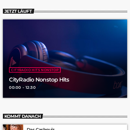
JETZT LÄUFT
CITYRADIO HITS NONSTOP
CityRadio Nonstop Hits
00:00 - 12:30
KOMMT DANACH
Das Cashquiz