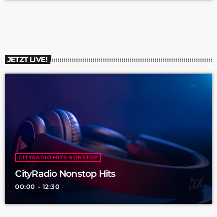
Mit welchen Problemen müssen sich die Kinder in der Schule
herumschlagen? Vielen Dank für die Infos […]
JETZT LIVE!
CITYRADIO HITS NONSTOP
CityRadio Nonstop Hits
00:00 - 12:30