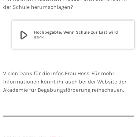
der Schule herumschlagen?
play_arrow
Hochbegabte: Wenn Schule zur Last wird
GTMH
Vielen Dank für die Infos Frau Hess. Für mehr
Informationen könnt ihr auch bei der Website der
Akademie für Begabungsförderung reinschauen.