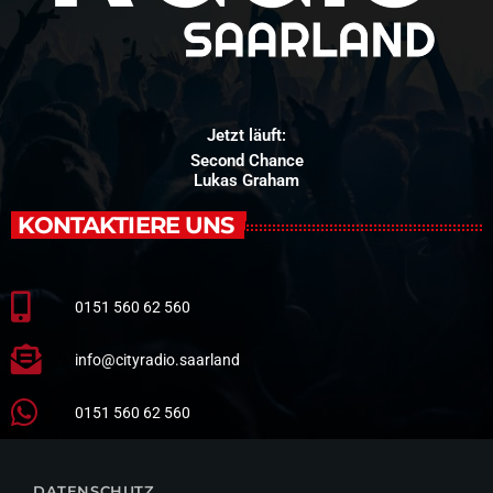
Jetzt läuft:
Second Chance
Lukas Graham
KONTAKTIERE UNS
0151 560 62 560
info@cityradio.saarland
0151 560 62 560
DATENSCHUTZ