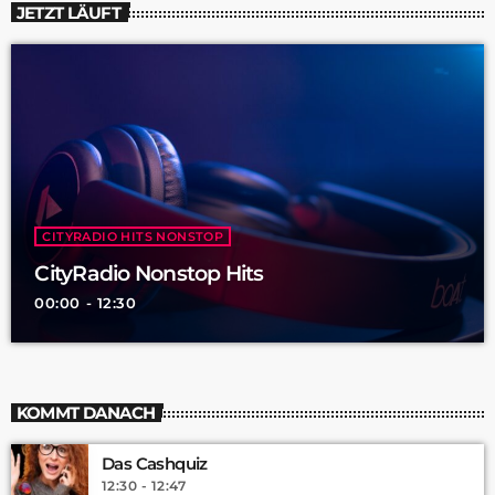
JETZT LÄUFT
CITYRADIO HITS NONSTOP
CityRadio Nonstop Hits
00:00 - 12:30
KOMMT DANACH
Das Cashquiz
12:30 - 12:47