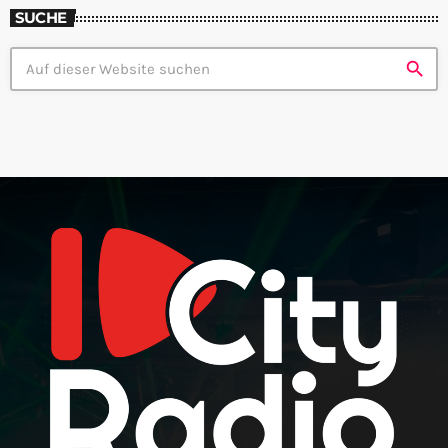
SUCHE
search