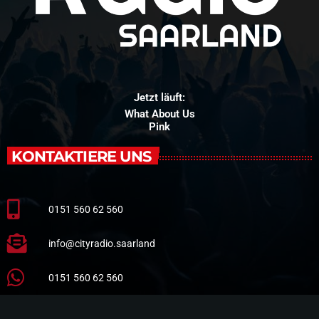
Jetzt läuft:
What About Us
Pink
KONTAKTIERE UNS
0151 560 62 560
info@cityradio.saarland
0151 560 62 560