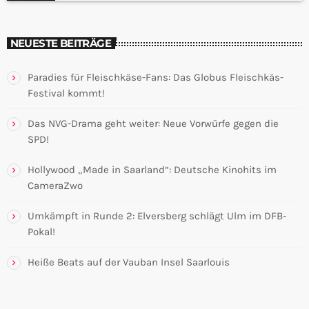
NEUESTE BEITRÄGE
Paradies für Fleischkäse-Fans: Das Globus Fleischkäs-
Festival kommt!
Das NVG-Drama geht weiter: Neue Vorwürfe gegen die
SPD!
Hollywood „Made in Saarland“: Deutsche Kinohits im
CameraZwo
Umkämpft in Runde 2: Elversberg schlägt Ulm im DFB-
Pokal!
Heiße Beats auf der Vauban Insel Saarlouis