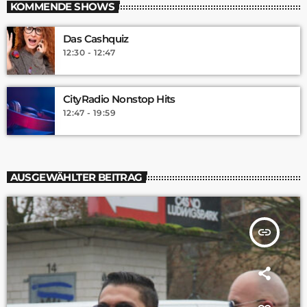
KOMMENDE SHOWS
Das Cashquiz
12:30 - 12:47
CityRadio Nonstop Hits
12:47 - 19:59
AUSGEWÄHLTER BEITRAG
insert_link