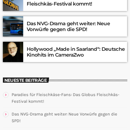
Fleischkäs-Festival kommt!
Das NVG-Drama geht weiter: Neue
Vorwürfe gegen die SPD!
Hollywood „Made in Saarland“: Deutsche
Kinohits im CameraZwo
NEUESTE BEITRÄGE
Paradies für Fleischkäse-Fans: Das Globus Fleischkäs-
Festival kommt!
Das NVG-Drama geht weiter: Neue Vorwürfe gegen die
SPD!