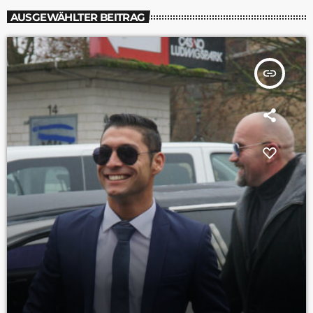
AUSGEWÄHLTER BEITRAG
insert_link