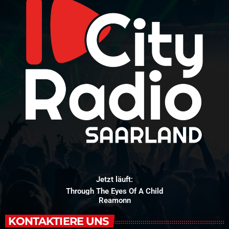
Jetzt läuft:
Get In Girl
Meghan Trainor
KONTAKTIERE UNS