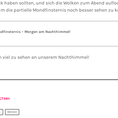
ck haben sollten, und sich die Wolken zum Abend aufloc
 die partielle Mondfinsternis noch besser sehen zu 
ondfinsternis – Morgen am Nachthimmel!
en viel zu sehen an unserem Nachthimmel!
GTMH
L
MOND