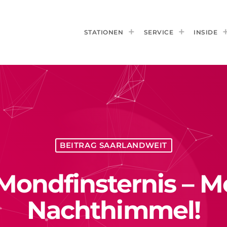
STATIONEN
SERVICE
INSIDE
BEITRAG SAARLANDWEIT
e Mondfinsternis – 
Nachthimmel!