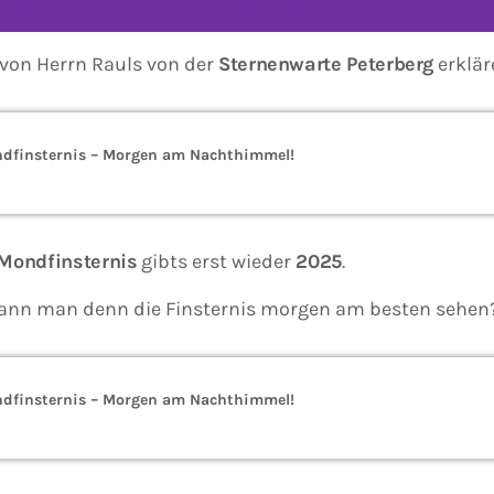
von Herrn Rauls von der
Sternenwarte Peterberg
erklär
ondfinsternis – Morgen am Nachthimmel!
 Mondfinsternis
gibts erst wieder
2025
.
ann man denn die Finsternis morgen am besten sehen
ondfinsternis – Morgen am Nachthimmel!