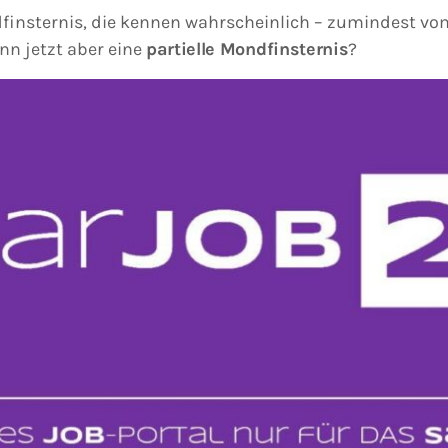
insternis, die kennen wahrscheinlich – zumindest vom
nn jetzt aber eine
partielle Mondfinsternis
?