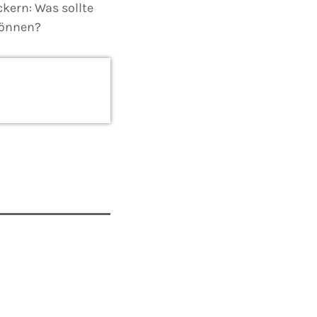
kern: Was sollte
können?