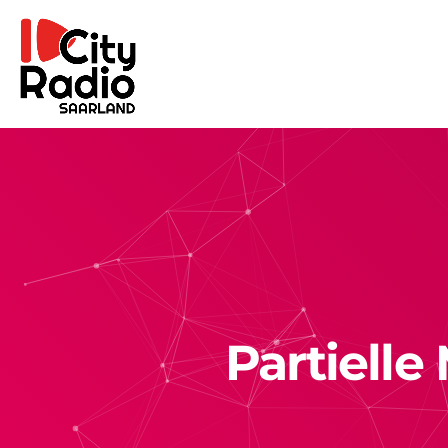
Partiell