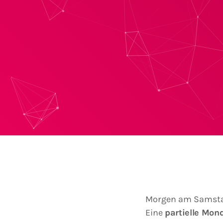
Morgen am Samstag
Eine
partielle Mon