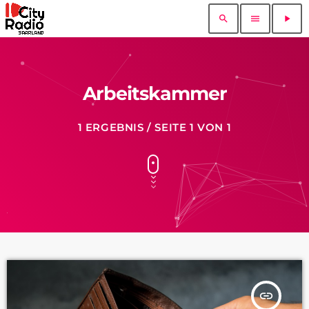
search
menu
play_arrow
Arbeitskammer
1 ERGEBNIS / SEITE 1 VON 1
insert_link