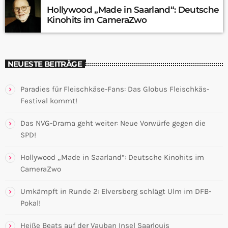
Hollywood „Made in Saarland“: Deutsche
Kinohits im CameraZwo
NEUESTE BEITRÄGE
Paradies für Fleischkäse-Fans: Das Globus Fleischkäs-
Festival kommt!
Das NVG-Drama geht weiter: Neue Vorwürfe gegen die
SPD!
Hollywood „Made in Saarland“: Deutsche Kinohits im
CameraZwo
Umkämpft in Runde 2: Elversberg schlägt Ulm im DFB-
Pokal!
Heiße Beats auf der Vauban Insel Saarlouis