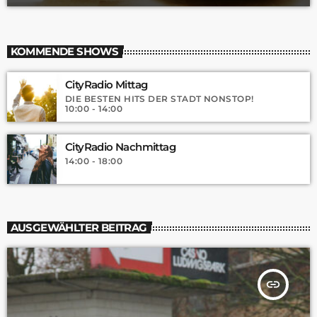
KOMMENDE SHOWS
CityRadio Mittag
DIE BESTEN HITS DER STADT NONSTOP!
10:00 - 14:00
CityRadio Nachmittag
14:00 - 18:00
AUSGEWÄHLTER BEITRAG
insert_link