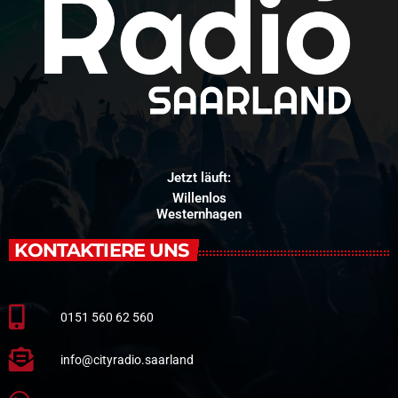
Jetzt läuft:
Willenlos
Westernhagen
KONTAKTIERE UNS
0151 560 62 560
info@cityradio.saarland