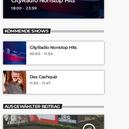
CityRadio Nonstop Hits
18:00 - 23:59
KOMMENDE SHOWS
CityRadio Nonstop Hits
00:00 - 11:30
Das Cashquiz
11:30 - 11:47
AUSGEWÄHLTER BEITRAG