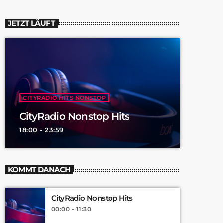
JETZT LÄUFT
CITYRADIO HITS NONSTOP
CityRadio Nonstop Hits
18:00 - 23:59
KOMMT DANACH
CityRadio Nonstop Hits
00:00 - 11:30