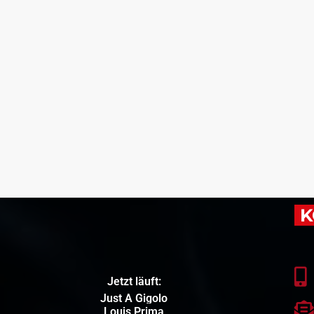
K
Jetzt läuft:
Just A Gigolo
Louis Prima