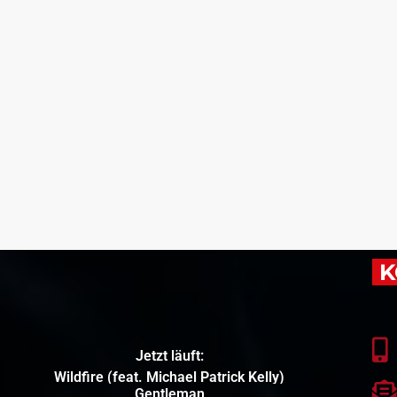
K
Jetzt läuft:
Wildfire (feat. Michael Patrick Kelly)
Gentleman