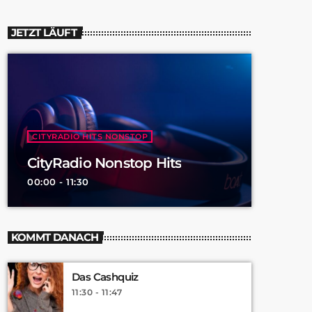
JETZT LÄUFT
CITYRADIO HITS NONSTOP
CityRadio Nonstop Hits
00:00 - 11:30
KOMMT DANACH
Das Cashquiz
11:30 - 11:47