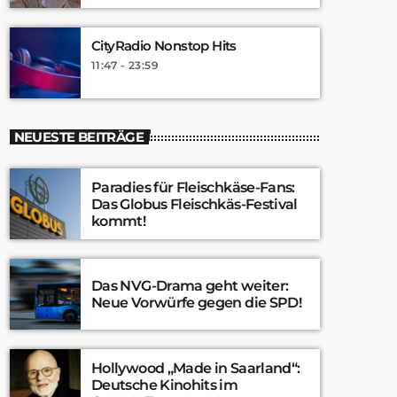
CityRadio Nonstop Hits
11:47 - 23:59
NEUESTE BEITRÄGE
Paradies für Fleischkäse-Fans:
Das Globus Fleischkäs-Festival
kommt!
Das NVG-Drama geht weiter:
Neue Vorwürfe gegen die SPD!
Hollywood „Made in Saarland“:
Deutsche Kinohits im