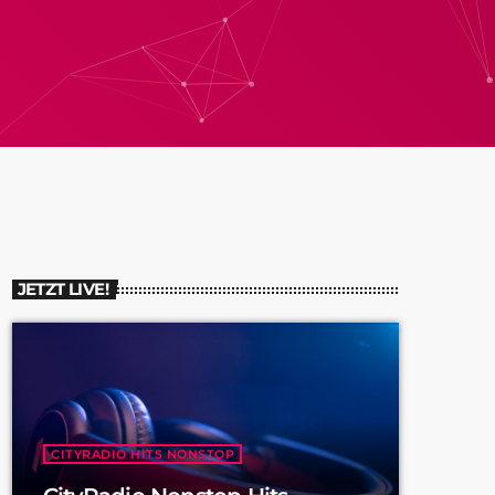
JETZT LIVE!
CITYRADIO HITS NONSTOP