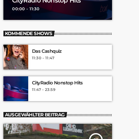
CityRadio Nonstop Hits
00:00 - 11:30
KOMMENDE SHOWS
Das Cashquiz
11:30 - 11:47
CityRadio Nonstop Hits
11:47 - 23:59
AUSGEWÄHLTER BEITRAG