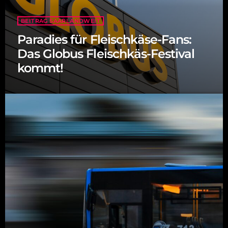
BEITRAG SAARLANDWEIT
Paradies für Fleischkäse-Fans:
Das Globus Fleischkäs-Festival
kommt!