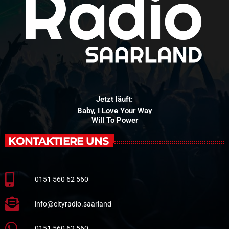
Jetzt läuft:
Baby, I Love Your Way
Will To Power
KONTAKTIERE UNS
0151 560 62 560
info@cityradio.saarland
0151 560 62 560