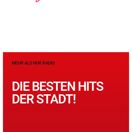
MEHR ALS NUR RADIO
DIE BESTEN HITS
DER STADT!