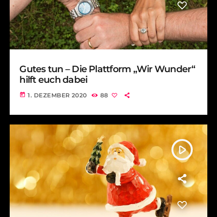
Gutes tun – Die Plattform „Wir Wunder“
hilft euch dabei
today
1. DEZEMBER 2020
88
play_arrow