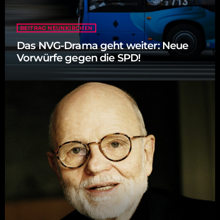
BEITRAG NEUNKIRCHEN
Das NVG-Drama geht weiter: Neue
Vorwürfe gegen die SPD!