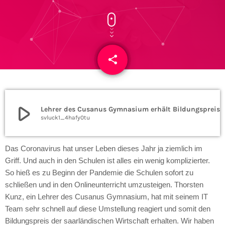
share
email
play_arrow
Lehrer des Cusanus Gymnasium erhält 
svluck1_4hafy0tu
Das Coronavirus hat unser Leben dieses Jahr ja ziemlich im
Griff. Und auch in den Schulen ist alles ein wenig komplizierter.
So hieß es zu Beginn der Pandemie die Schulen sofort zu
schließen und in den Onlineunterricht umzusteigen. Thorsten
Kunz, ein Lehrer des Cusanus Gymnasium, hat mit seinem IT
Team sehr schnell auf diese Umstellung reagiert und somit den
Bildungspreis der saarländischen Wirtschaft erhalten.
Wir haben