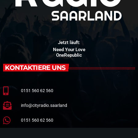
Jetzt läuft:
Need Your Love
OneRepublic
KONTAKTIERE UNS
0151 560 62 560
info@cityradio.saarland
0151 560 62 560