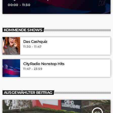
00:00 - 11:30
KOMMENDE SHOWS
Das Cashquiz
11:30 - 11:47
CityRadio Nonstop Hits
11:47 - 23:59
AUSGEWÄHLTER BEITRAG
insert_link