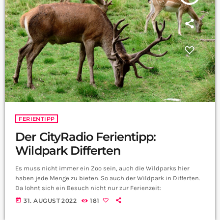
FERIENTIPP
Der CityRadio Ferientipp:
Wildpark Differten
Es muss nicht immer ein Zoo sein, auch die Wildparks hier
haben jede Menge zu bieten. So auch der Wildpark in Differten.
Da lohnt sich ein Besuch nicht nur zur Ferienzeit:
today
31. AUGUST 2022
181