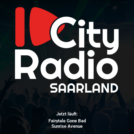
Jetzt läuft:
Fairytale Gone Bad
Sunrise Avenue