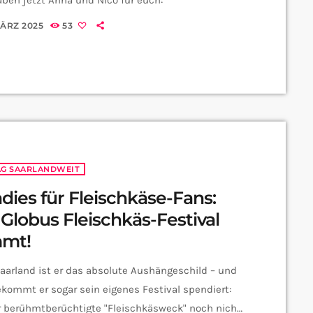
MÄRZ 2025
53
AG SAARLANDWEIT
dies für Fleischkäse-Fans:
Globus Fleischkäs-Festival
mt!
arland ist er das absolute Aushängeschild – und
ekommt er sogar sein eigenes Festival spendiert:
r berühmtberüchtigte "Fleischkäsweck" noch nicht