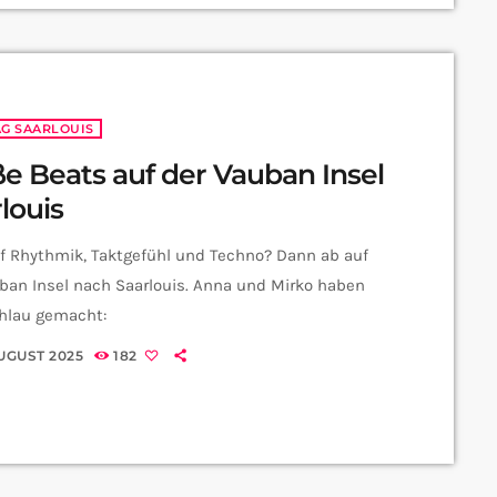
AG SAARLOUIS
e Beats auf der Vauban Insel
louis
f Rhythmik, Taktgefühl und Techno? Dann ab auf
ban Insel nach Saarlouis. Anna und Mirko haben
chlau gemacht:
AUGUST 2025
182