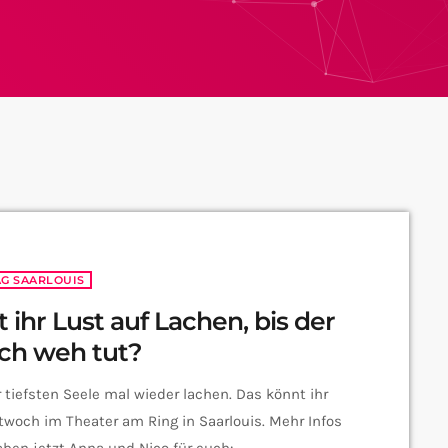
AG SAARLOUIS
 ihr Lust auf Lachen, bis der
ch weh tut?
 tiefsten Seele mal wieder lachen. Das könnt ihr
woch im Theater am Ring in Saarlouis. Mehr Infos
ben jetzt Anna und Nico für euch: