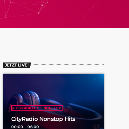
JETZT LIVE!
CITYRADIO HITS NONSTOP
CityRadio Nonstop Hits
00:00 - 06:00