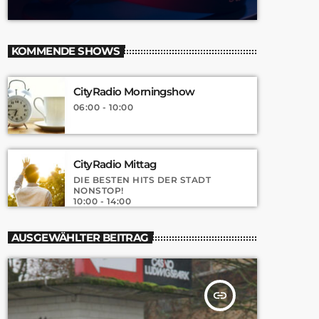
KOMMENDE SHOWS
CityRadio Morningshow
06:00 - 10:00
CityRadio Mittag
DIE BESTEN HITS DER STADT
NONSTOP!
10:00 - 14:00
AUSGEWÄHLTER BEITRAG
insert_link