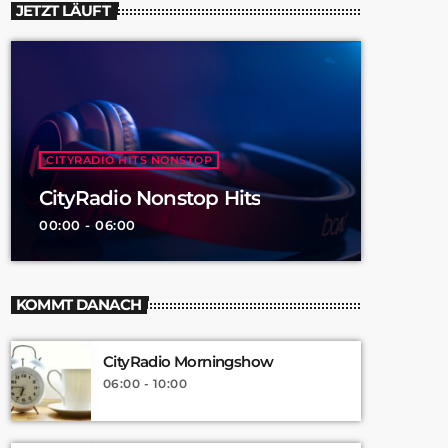
JETZT LÄUFT
CITYRADIO HITS NONSTOP
CityRadio Nonstop Hits
00:00 - 06:00
KOMMT DANACH
CityRadio Morningshow
06:00 - 10:00