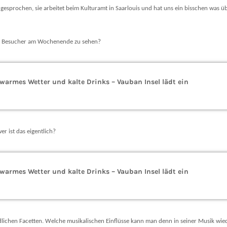
gesprochen, sie arbeitet beim Kulturamt in Saarlouis und hat uns ein bisschen was ü
ie Besucher am Wochenende zu sehen?
warmes Wetter und kalte Drinks – Vauban Insel lädt ein
wer ist das eigentlich?
warmes Wetter und kalte Drinks – Vauban Insel lädt ein
edlichen Facetten. Welche musikalischen Einflüsse kann man denn in seiner Musik wie