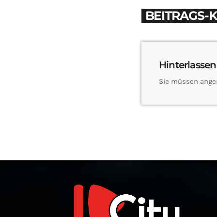
BEITRAGS-
Hinterlassen
Sie müssen ange