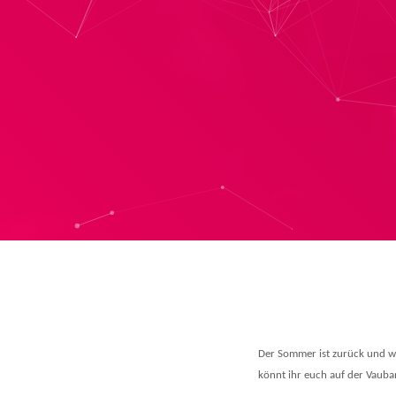
Der Sommer ist zurück und wa
könnt ihr euch auf der Vauban