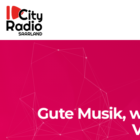
Gute Musik, w
V