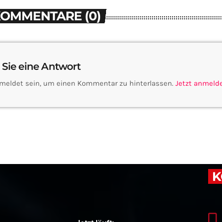
KOMMENTARE (0)
 Sie eine Antwort
meldet sein, um einen Kommentar zu hinterlassen.
Jetzt anmeld
K