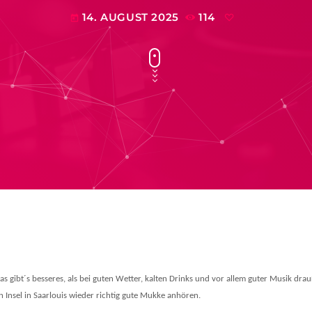
14. AUGUST 2025
114
today
s gibt´s besseres, als bei guten Wetter, kalten Drinks und vor allem guter Musik dr
 Insel in Saarlouis wieder richtig gute Mukke anhören.