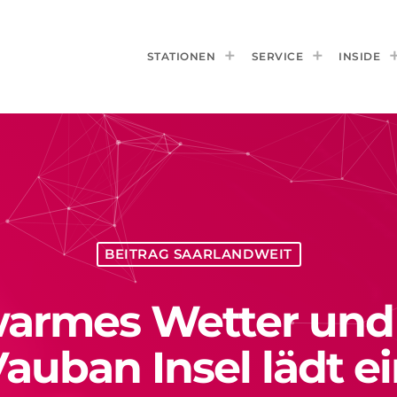
STATIONEN
SERVICE
INSIDE
BEITRAG SAARLANDWEIT
armes Wetter und 
auban Insel lädt e