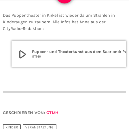
Das Puppentheater in Kirkel ist wieder da um Strahlen in
Kinderaugen zu zaubern. Alle Infos hat Anna aus der
CityRadio-Redaktion:
play_arrow
Puppen- und Theaterkunst aus dem Saarland: P
GTMH
GESCHRIEBEN VON:
GTMH
KINDER
VERANSTALTUNG