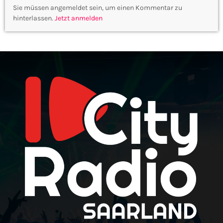
Sie müssen angemeldet sein, um einen Kommentar zu
hinterlassen.
Jetzt anmelden