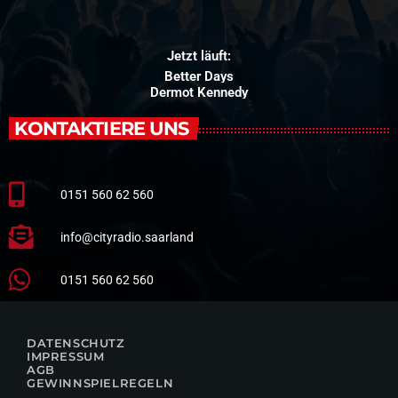
Jetzt läuft:
Better Days
Dermot Kennedy
KONTAKTIERE UNS
0151 560 62 560
info@cityradio.saarland
0151 560 62 560
DATENSCHUTZ
IMPRESSUM
AGB
GEWINNSPIELREGELN