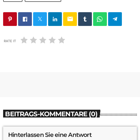
email
RATE IT
BEITRAGS-KOMMENTARE (0)
Hinterlassen Sie eine Antwort