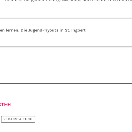
ben lernen: Die Jugend-Tryouts in St. Ingbert
GTMH
VERANSTALTUNG