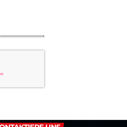
en
ONTAKTIERE UNS