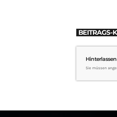
BEITRAGS-
Hinterlassen
Sie müssen ange