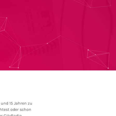
 und 15 Jahren zu
htest oder schon
er CityRadio