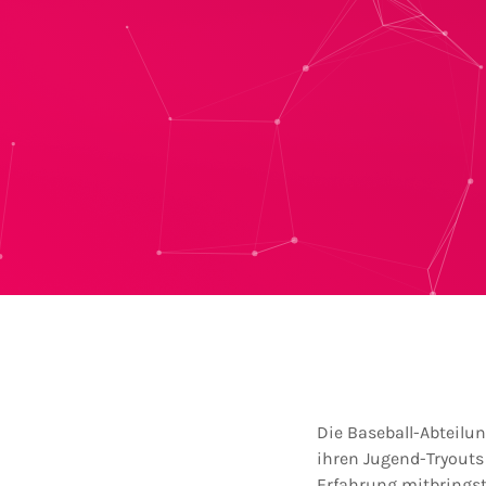
Die Baseball-Abteilu
ihren Jugend-Tryouts
Erfahrung mitbringst 