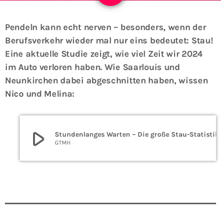
Pendeln kann echt nerven – besonders, wenn der
Berufsverkehr wieder mal nur eins bedeutet: Stau!
Eine aktuelle Studie zeigt, wie viel Zeit wir 2024
im Auto verloren haben. Wie Saarlouis und
Neunkirchen dabei abgeschnitten haben, wissen
Nico und Melina:
play_arrow
Stundenlanges Warten – Die
GTMH