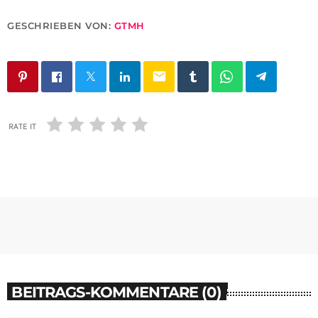
GESCHRIEBEN VON:
GTMH
email
RATE IT
BEITRAGS-KOMMENTARE (0)