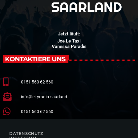
Jetzt läuft:
Joe Le Taxi
Vanessa Paradis
KONTAKTIERE UNS
0151 560 62 560
info@cityradio.saarland
0151 560 62 560
DATENSCHUTZ