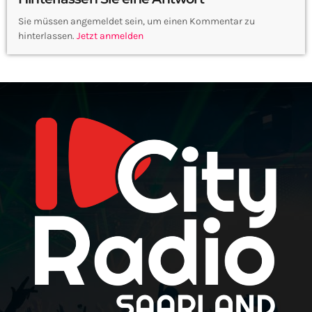
Sie müssen angemeldet sein, um einen Kommentar zu
hinterlassen.
Jetzt anmelden