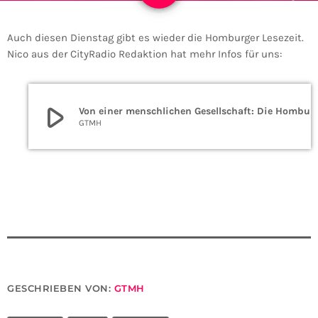
Auch diesen Dienstag gibt es wieder die Homburger Lesezeit.
Nico aus der CityRadio Redaktion hat mehr Infos für uns:
play_arrow
Von einer menschlichen Gesellschaft: D
GTMH
GESCHRIEBEN VON:
GTMH