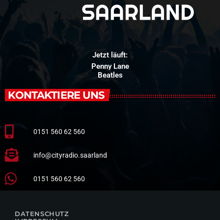
Jetzt läuft:
Penny Lane
Beatles
KONTAKTIERE UNS
0151 560 62 560
info@cityradio.saarland
0151 560 62 560
DATENSCHUTZ