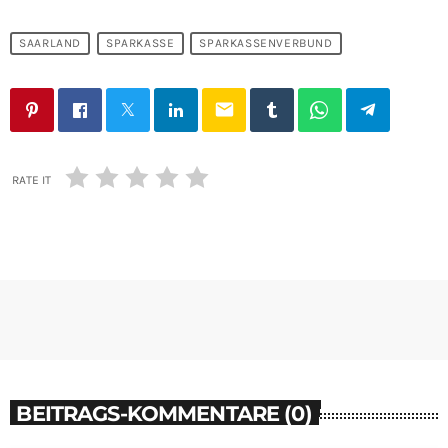
SAARLAND
SPARKASSE
SPARKASSENVERBUND
email
RATE IT
BEITRAGS-KOMMENTARE (0)