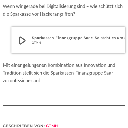
Wenn wir gerade bei Digitalisierung sind – wie schützt sich
die Sparkasse vor Hackerangriffen?
play_arrow
Sparkassen-Finanzgruppe Saar:
GTMH
Mit einer gelungenen Kombination aus Innovation und
Tradition stellt sich die Sparkassen-Finanzgruppe Saar
zukunftssicher auf.
GESCHRIEBEN VON:
GTMH