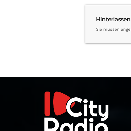
Hinterlassen
Sie müssen ange