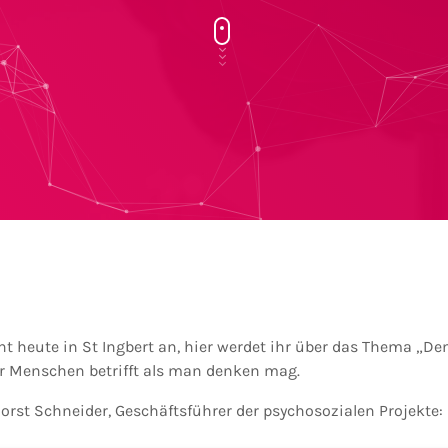
t heute in St Ingbert an, hier werdet ihr über das Thema „De
r Menschen betrifft als man denken mag.
orst Schneider, Geschäftsführer der psychosozialen Projekte: