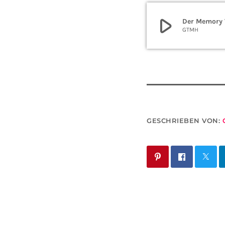
play_arrow
Der Memory 
GTMH
GESCHRIEBEN VON: