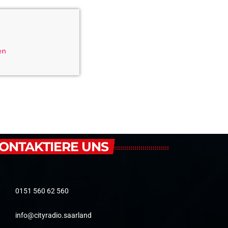
en
ONTAKTIERE UNS
0151 560 62 560
info@cityradio.saarland