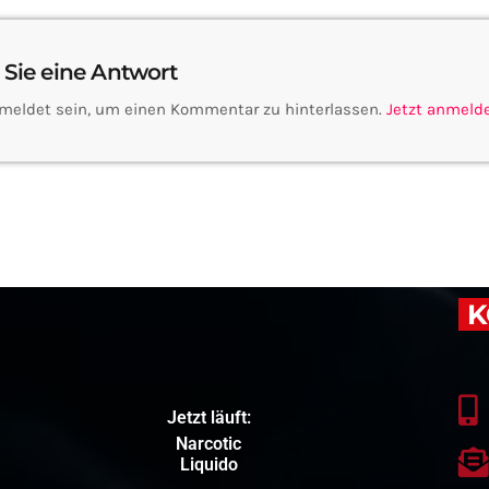
 Sie eine Antwort
meldet sein, um einen Kommentar zu hinterlassen.
Jetzt anmeld
K
Jetzt läuft:
Narcotic
Liquido