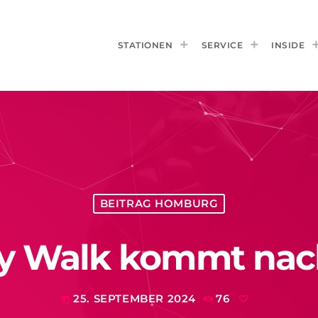
STATIONEN
SERVICE
INSIDE
BEITRAG HOMBURG
 Walk kommt nach
25. SEPTEMBER 2024
76
today