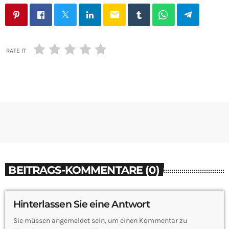
email
RATE IT
BEITRAGS-KOMMENTARE (0)
Hinterlassen Sie eine Antwort
Sie müssen angemeldet sein, um einen Kommentar zu