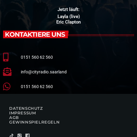
Jetzt läuft:
Layla (live)
Eric Clapton
KONTAKTIERE UNS
0151 560 62 560
info@cityradio.saarland
0151 560 62 560
DATENSCHUTZ
IMPRESSUM
AGB
GEWINNSPIELREGELN