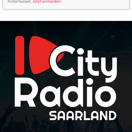
hinterlassen.
Jetzt anmelden